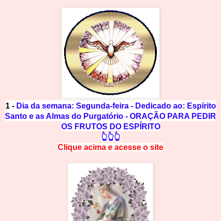
1 -
Dia da semana: Segunda-feira - Dedicado ao: Espírito
Santo e as Almas do Purgatório - ORAÇÃO PARA PEDIR
OS FRUTOS DO ESPÍRITO
👆👆👆
Clique acima e
a
cesse
o site