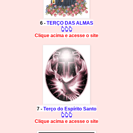
6 -
TERÇO DAS ALMAS
👆👆👆
Clique acima e
a
cesse
o site
7 -
Terço do Espírito Santo
👆👆👆
Clique acima e
a
cesse
o site