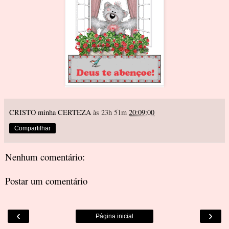
CRISTO minha CERTEZA
às 23h 51m
20:09:00
Compartilhar
Nenhum comentário:
Postar um comentário
‹
›
Página inicial