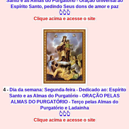
Santo e as Almas do Purgatório - Oração universal ao
Espírito Santo, pedindo Seus dons de amor e paz
👆👆👆
Clique acima e
a
cesse
o site
4 -
Dia da semana: Segunda-feira - Dedicado ao: Espírito
Santo e as Almas do Purgatório - ORAÇÃO PELAS
ALMAS DO PURGATÓRIO - Terço pelas Almas do
Purgatório e Ladainha
👆👆👆
Clique acima e
a
cesse
o site