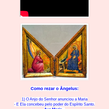
Como rezar o
Ângelus:
1) O Anjo do Senhor anunciou a Maria
- E Ela concebeu pelo po
der do Espírito Santo.