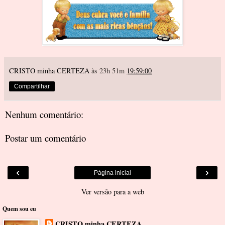
CRISTO minha CERTEZA
às 23h 51m
19:59:00
Compartilhar
Nenhum comentário:
Postar um comentário
‹
›
Página inicial
Ver versão para a web
Quem sou eu
CRISTO minha CERTEZA