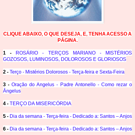
CLIQUE ABAIXO, O QUE DESEJA, E, TENHA ACESSO A
PÁGINA.
1 -
ROSÁRIO - TERÇOS MARIANO - MISTÉRIOS
GOZOSOS, LUMINOSOS, DOLOROSOS E GLORIOSOS
2 -
Terço - Mistérios Dolorosos - Terça-feira e Sexta-Feira
3 -
Oração do Angelus - Padre Antonello - Como rezar o
Ângelus
4 -
TERÇO DA MISERICÓRDIA
5 -
Dia da semana - Terça-feira - Dedicado a: Santos – Anjos
6 -
Dia da semana - Terça-feira - Dedicado a: Santos – Anjos