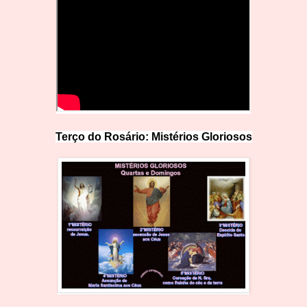
Terço do Rosário: Mistérios Glo
r
iosos