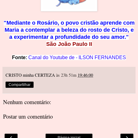
"Mediante o Rosário, o povo cristão aprende c
om
Maria a contemplar a beleza do rosto de Cristo, e
a
experimentar a profundidade
do seu amor."
São João Paulo II
Fonte:
Canal do
Youtube de -
ILSON FERNAN
DES
CRISTO minha CERTEZA
às 23h 51m
19:46:00
Compartilhar
Nenhum comentário:
Postar um comentário
‹
›
Página inicial