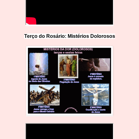
Terço do Rosário: Mistérios Doloro
s
os