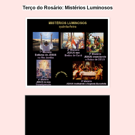
Terço do Rosário: Mistérios Lumin
o
sos