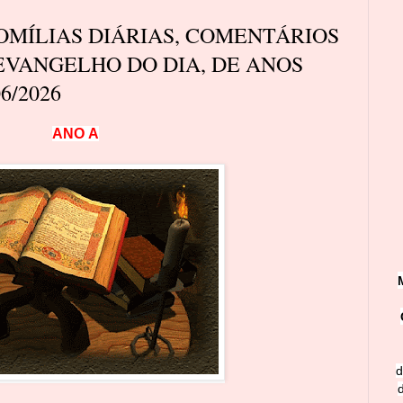
MÍLIAS DIÁRIAS, COMENTÁRIOS
EVANGELHO DO DIA, DE ANOS
6/2026
A
N
O
A
d