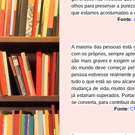
olhos para preservar a pureza 
que estamos acostumados a 
Fonte:
A maioria das pessoas está
com os próprios, sempre apr
são mais graves e exigem u
do mundo deve começar pela
pessoa estivesse realmente p
tudo o que está ao seu alcan
mudança de vida, muitos dos
já estariam superados. Porta
se converta, para contribuir 
Fonte:
C