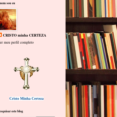
uem sou eu
CRISTO minha CERTEZA
er meu perfil completo
Cristo Minha Certeza
esquisar este blog