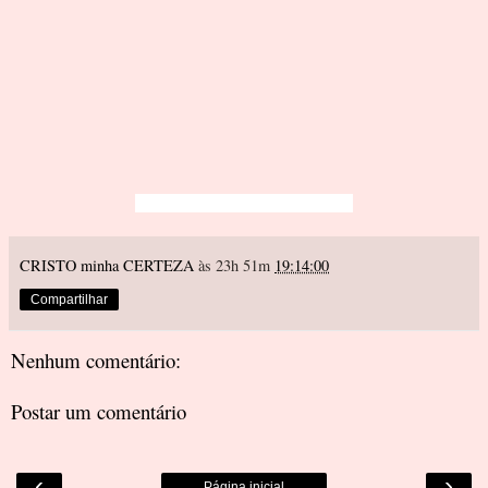
CRISTO minha CERTEZA
às 23h 51m
19:14:00
Compartilhar
Nenhum comentário:
Postar um comentário
‹
›
Página inicial