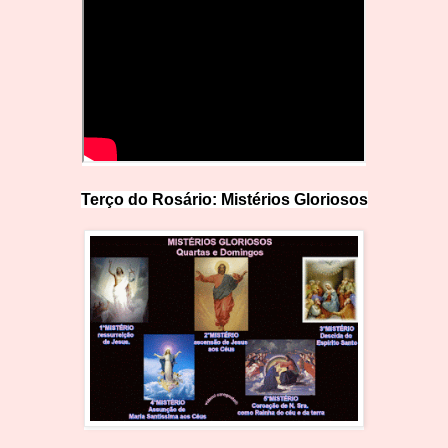
Terço do Rosário: Mistérios Glo
r
iosos