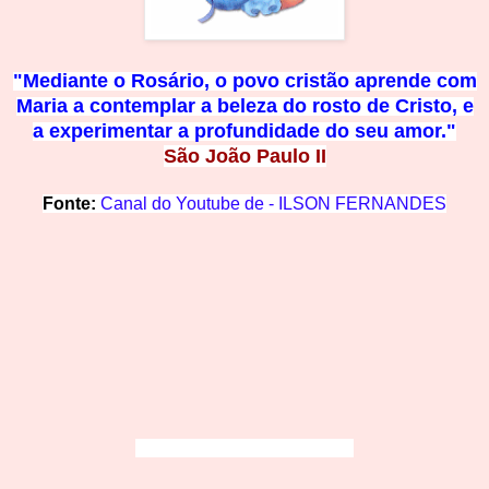
"Mediante o Rosário, o povo cristão aprende c
om
Maria a contemplar a beleza do rosto de Cristo, e
a
experimentar a profundidade
do seu amor."
São João Paulo II
Fonte:
Canal do
Youtube de -
ILSON FERNAN
DES