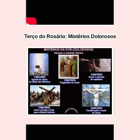
Terço do Rosário: Mistérios Doloro
s
os