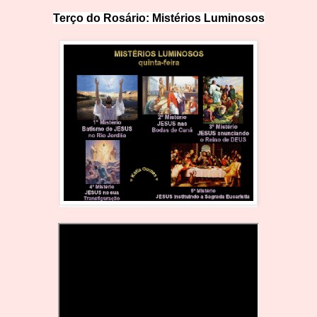
Terço do Rosário: Mistérios Lumin
o
sos