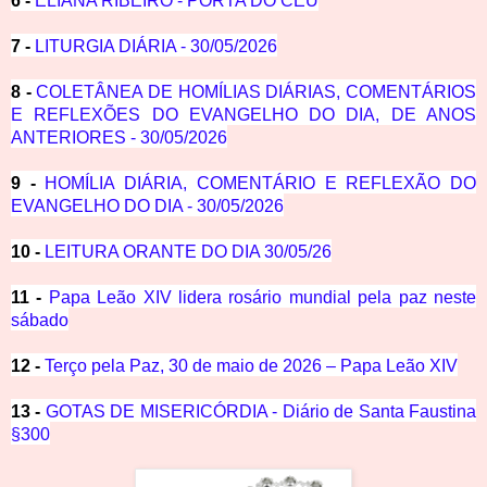
6 -
ELIANA RIBEIRO - PORTA DO CÉU
7 -
LITURGIA DIÁRIA - 30/05/2026
8 -
COLETÂNEA DE HOMÍLIAS DIÁRIAS, COMENTÁRIOS
E REFLEXÕES DO EVANGELHO DO DIA, DE ANOS
ANTERIORES - 30/05/2026
9 -
HOMÍLIA DIÁRIA, COMENTÁRIO E REFLEXÃO DO
EVANGELHO DO DIA - 30/05/2026
10 -
LEITURA ORANTE DO DIA 30/05/26
11 -
Papa Leão XIV lidera rosário mundial pela paz neste
sábado
12 -
Terço pela Paz, 30 de maio de 2026 – Papa Leão XIV
13 -
GOTAS DE MISERICÓRDIA - Diário de Santa Faustina
§300