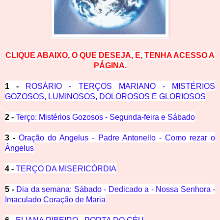
CLIQUE ABAIXO, O QUE DESEJA, E, TENHA ACESSO A
PÁGINA.
1 -
ROSÁRIO - TERÇOS MARIANO - MISTÉRIOS
GOZOSOS, LUMINOSOS, DOLOROSOS E GLORIOSOS
2 -
Terço: Mistérios Gozosos - Segunda-feira e Sábado
3 -
Oração do Angelus - Padre Antonello - Como rezar o
Ângelus
4 -
TERÇO DA MISERICÓRDIA
5 -
Dia da semana: Sábado - Dedicado a - Nossa Senhora -
Imaculado Coração de Maria