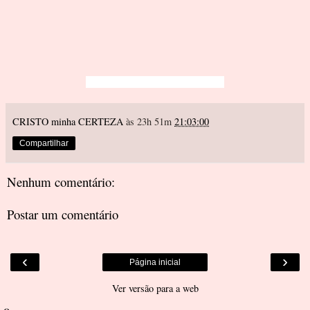
CRISTO minha CERTEZA
às 23h 51m
21:03:00
Compartilhar
Nenhum comentário:
Postar um comentário
‹
›
Página inicial
Ver versão para a web