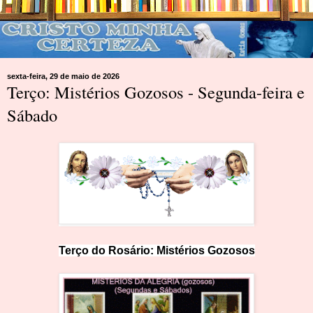
sexta-feira, 29 de maio de 2026
Terço: Mistérios Gozosos - Segunda-feira e
Sábado
Terço do Ros
ár
io: Mist
é
rios Gozosos