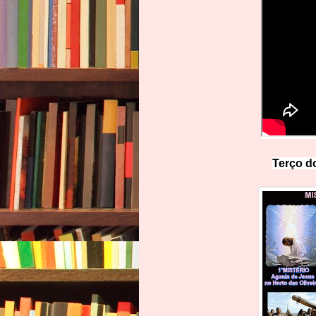
Terço do