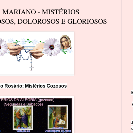
S MARIANO - MISTÉRIOS
SOS, DOLOROSOS E GLORIOSOS
o Rosário: Mistérios
Goz
os
os
d