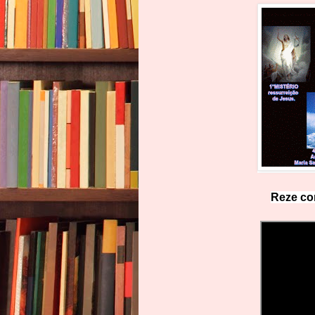
Reze co