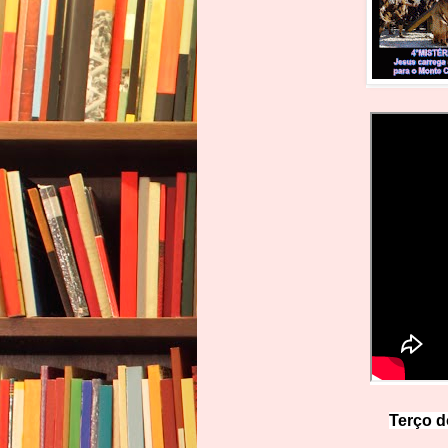
Terço d