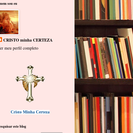
uem sou eu
CRISTO minha CERTEZA
er meu perfil completo
Cristo Minha Certeza
esquisar este blog