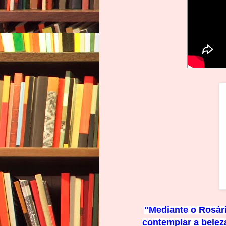
"Mediante o Rosári
contemplar a beleza