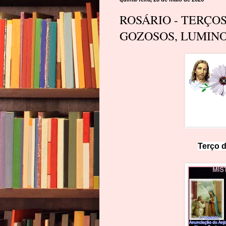
ROSÁRIO - TERÇO
GOZOSOS, LUMINO
Terço d