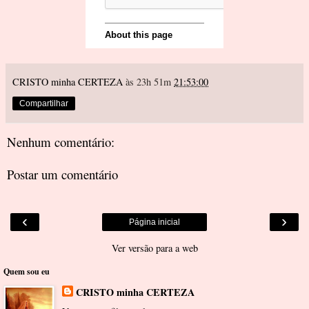
CRISTO minha CERTEZA
às 23h 51m
21:53:00
Compartilhar
Nenhum comentário:
Postar um comentário
‹
›
Página inicial
Ver versão para a web
Quem sou eu
CRISTO minha CERTEZA