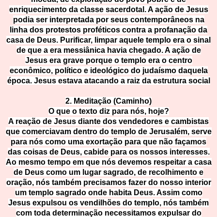
enriquecimento da classe sacerdotal. A ação de Jesus
podia ser interpretada por seus contemporâneos na
linha dos protestos proféticos contra a profanação da
casa de Deus. Purificar, limpar aquele templo era o sinal
de que a era messiânica havia chegado. A ação de
Jesus era grave porque o templo era o centro
econômico, político e ideológico do judaísmo daquela
época. Jesus estava atacando a raiz da estrutura social
2. Meditação (Caminho)
O que o texto diz para nós, hoje?
A reação de Jesus diante dos vendedores e cambistas
que comerciavam dentro do templo de Jerusalém, serve
para nós como uma exortação para que não façamos
das coisas de Deus, cabide para os nossos interesses.
Ao mesmo tempo em que nós devemos respeitar a casa
de Deus como um lugar sagrado, de recolhimento e
oração, nós também precisamos fazer do nosso interior
um templo sagrado onde habita Deus. Assim como
Jesus expulsou os vendilhões do templo, nós também
com toda determinação necessitamos expulsar do