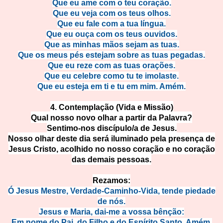
Que eu ame com o teu coração.
Que eu veja com os teus olhos.
Que eu fale com a tua língua.
Que eu ouça com os teus ouvidos.
Que as minhas mãos sejam as tuas.
Que os meus pés estejam sobre as tuas pegadas.
Que eu reze com as tuas orações.
Que eu celebre como tu te imolaste.
Que eu esteja em ti e tu em mim. Amém.
4. Contemplação (Vida e Missão)
Qual nosso novo olhar a partir da Palavra?
Sentimo-nos discípulo/a de Jesus.
Nosso olhar deste dia será iluminado pela presença de
Jesus Cristo, acolhido no nosso coração e no coração
das demais pessoas.
Rezamos:
Ó Jesus Mestre, Verdade-Caminho-Vida, tende piedade
de nós.
Jesus e Maria, dai-me a vossa bênção:
Em nome do Pai, do Filho e do Espírito Santo. Amém.