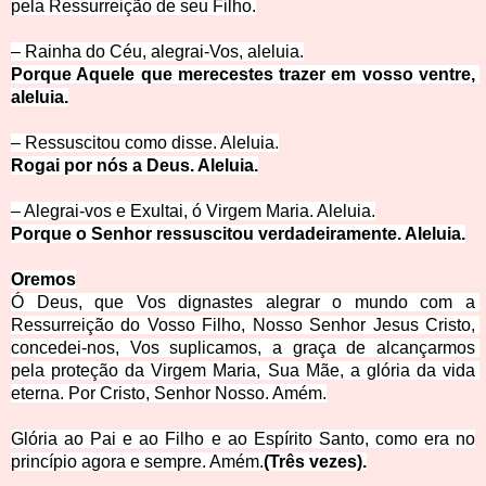
pela Ressurreição d
e seu Filho.
– Rainha do Céu, alegrai-Vos, a
leluia.
Porque Aquele que merecestes trazer em vosso ventre, 
aleluia.
– Ressuscitou como disse. A
leluia.
Rogai por nós a Deus. Aleluia.
– Alegrai-vos e Exultai, ó Virgem Maria.
 Aleluia.
Porque o Senhor ressuscitou verdadeiramente. Aleluia.
Oremos
Ó Deus, que Vos dignastes alegrar o mundo com a 
Ressurreição do Vosso Filho, Nosso Senhor Jesus Cristo, 
concedei-nos, Vos suplicamos, a graça de alcançarmos 
pela proteção da Virgem Maria, Sua Mãe, a glória da vida 
eterna. P
or Cristo, Senhor Nosso. Amém.
Glória ao Pai e ao Filho e ao Espírito Santo, como era no
princípio agora e sempre. Amém.
(Três vezes).