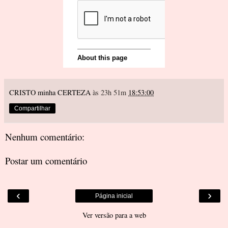
CRISTO minha CERTEZA
às 23h 51m
18:53:00
Compartilhar
Nenhum comentário:
Postar um comentário
‹
›
Página inicial
Ver versão para a web