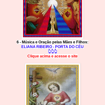
6 -
Música e Oração pelas Mães e Filhos:
ELIANA RIBEIRO - PORTA DO CÉU
👆👆👆
Clique acima e
a
cesse
o site