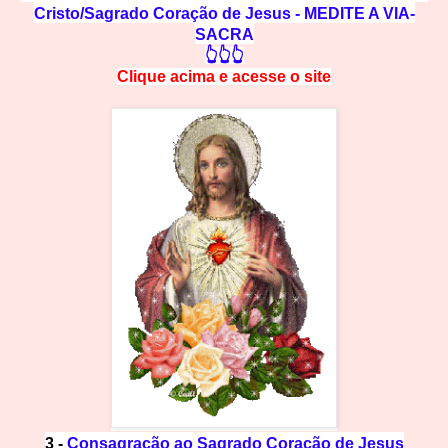
Cristo/Sagrado Coração de Jesus - MEDITE A VIA-
SACRA
👆👆👆
Clique acima e
a
cesse
o site
3 -
Consagração ao Sagrado Coração de Jesus