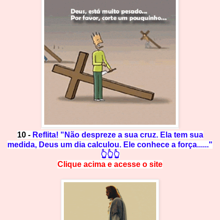
10 -
Reflita! "Não despreze a sua cruz. Ela tem sua
medida, Deus um dia calculou. Ele conhece a força......"
👆👆👆
Clique acima e
a
cesse
o site