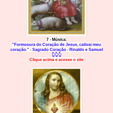
7 -
Música:
"Formosura do Coração de Jesus, cativai meu
coração." - Sagrado Coração - Rinaldo e Samuel
👆👆👆
Clique acima e
a
cesse
o site