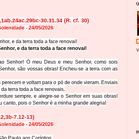
Q
1ab.24ac.29bc-30.31.34 (R. cf. 30)
olenidade - 24/05/2026
hor, e da terra toda a face renovai!
 Senhor,
e da terra toda a face renovai!
V
ao Senhor! Ó meu Deus e meu Senhor, como sois
enhor, são vossas obras! Encheu-se a terra com as
as perecem e voltam para o pó de onde vieram. Enviais
da terra toda a face renovais.
rdure sempre, e alegre-se o Senhor em suas obras!
u canto, pois o Senhor é a minha grande alegria!
2,3b-7.12-13)
olenidade - 24/05/2026
P
São Paulo aos Coríntios.