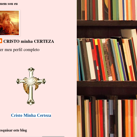
uem sou eu
CRISTO minha CERTEZA
er meu perfil completo
Cristo Minha Certeza
esquisar este blog