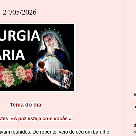
 24/05/2026
Tema do dia
tes: «A paz esteja com vocês.»
d
avam reunidos. De repente, veio do céu um barulho