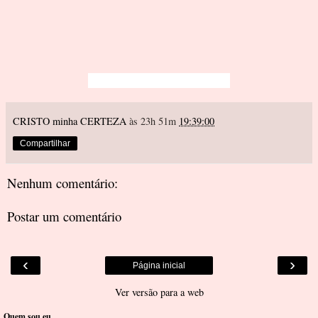
CRISTO minha CERTEZA
às 23h 51m
19:39:00
Compartilhar
Nenhum comentário:
Postar um comentário
‹
›
Página inicial
Ver versão para a web
Quem sou eu