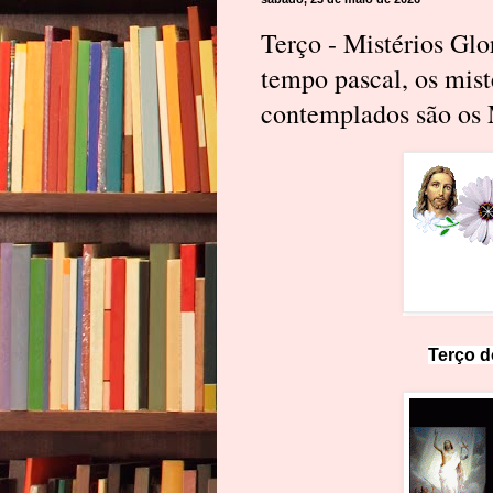
Terço - Mistérios Gl
tempo pascal, os mis
contemplados são os 
Terço d