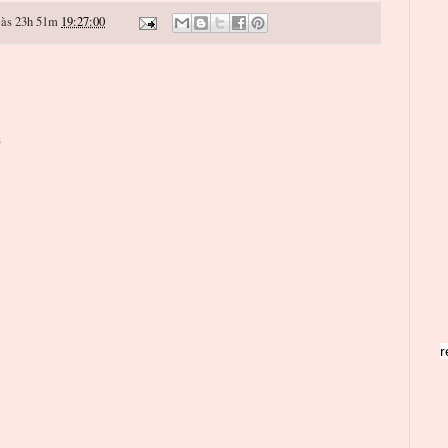
às 23h 51m
19:27:00
o
r