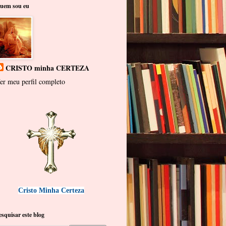
uem sou eu
CRISTO minha CERTEZA
er meu perfil completo
Cristo Minha Certeza
esquisar este blog