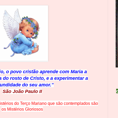
o, o povo cristão aprende com Maria a
 do rosto de Cristo, e a experimentar a
fundidade do seu amor."
São João Paulo II
istérios do Terço Mariano que são contemplados são
os Mistérios Gloriosos