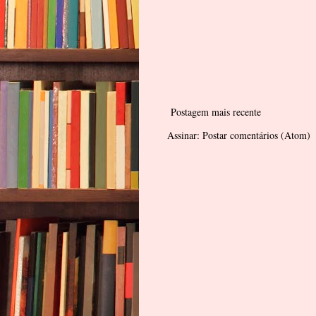
Postagem mais recente
Assinar:
Postar comentários (Atom)