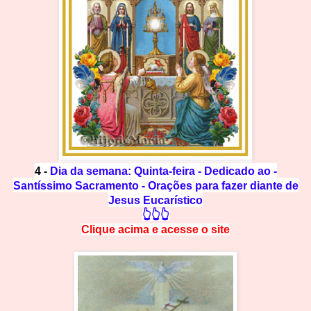
4 -
Dia da semana: Quinta-feira - Dedicado ao -
Santíssimo Sacramento - Orações para fazer diante de
Jesus Eucarístico
👆👆👆
Clique acima e
a
cesse
o site