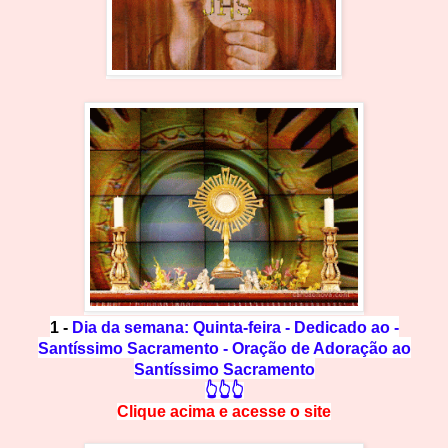
1 -
Dia da semana: Quinta-feira - Dedicado ao -
Santíssimo Sacramento - Oração de Adoração ao
Santíssimo Sacramento
👆👆👆
Clique acima e
a
cesse
o site