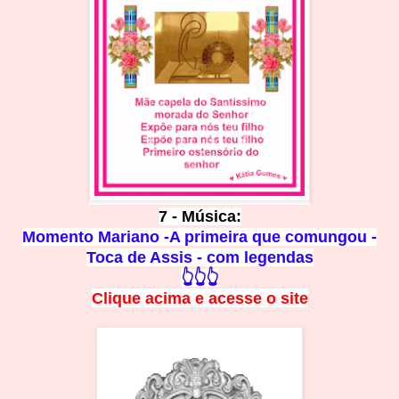
7 - Música:
Momento Mariano -A primeira que comungou -
Toca de Assis - com legendas
👆👆👆
Clique acima e
a
cesse
o site