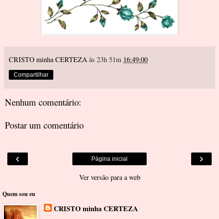
CRISTO minha CERTEZA
às 23h 51m
16:49:00
Compartilhar
Nenhum comentário:
Postar um comentário
‹
›
Página inicial
Ver versão para a web
Quem sou eu
CRISTO minha CERTEZA