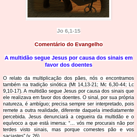
Jo 6,1-15
Comentário do Evangelho
A multidão segue Jesus por causa dos sinais em
favor dos doentes
O relato da multiplicação dos pães, nós o encontramos
também na tradição sinótica (Mt 14,13-21; Mc 6,30-44; Lc
9,10-17). A multidão segue Jesus por causa dos sinais que
ele realizava em favor dos doentes. O sinal, por sua própria
natureza, é ambíguo; precisa sempre ser interpretado, pois
remete a outra realidade, diferente daquela imediatamente
percebida. Jesus denunciará a cegueira da multidão e o
equívoco a que está imersa: “… vós me procurais não por
terdes visto sinais, mas porque comestes pão e vos
saciastes” (v. 26).