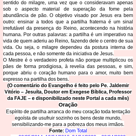
sentido do milagre, uma vez que o consideravam apenas
sob o aspecto material de superação da fome pela
abundância de pão. O objetivo visado por Jesus era bem
outro: ensinar a todos que a partilha fraterna é um sinal
irrefutável da presença do Reino, acontecendo na história
humana. Por outras palavras: a partilha é um imperativo na
vida de quem aderiu ao Reino, fazendo dele o centro de sua
vida. Ou seja, o milagre dependeu da postura interna de
cada pessoa, e não somente da iniciativa de Jesus.
O Mestre é o verdadeiro profeta não porque multiplicou os
pães de forma prodigiosa, à revelia das pessoas, e sim,
porque abriu o coração humano para o amor, muito bem
expresso na partilha dos bens.
(O comentário do Evangelho é feito pelo Pe. Jaldemir
Vitório – Jesuíta, Doutor em Exegese Bíblica, Professor
da FAJE – e disponibilizado neste Portal a cada mês)
Oração
Espírito de partilha arranca do meu coração toda tentação
egoísta de usufruir sozinho os bens deste mundo,
sensibilizando-me para a pobreza dos meus irmãos.
Fonte:
Dom Total