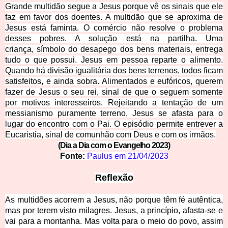
Grande multidão segue a Jesus porque vê os sinais que ele
faz em favor dos doentes. A multidão que se aproxima de
Jesus está faminta. O comércio não resolve o problema
desses pobres. A solução está na partilha. Uma
criança,
símbolo do desapego dos bens materiais, entrega
tudo o que possui. Jesus em pessoa reparte o alimento.
Quando há divisão igualitária dos bens terrenos, todos ficam
satisfeitos, e ainda sobra. Alimentados e eufóricos, querem
fazer de Jesus o seu rei, sinal de que o seguem somente
por motivos interesseiros. Rejeitando a tentação de um
messianismo puramente terreno, Jesus se afasta para o
lugar do encontro com o Pai. O episódio permite entrever a
Eucaristia, sinal de comunhão com Deus e com os irmãos.
(Dia a Dia com o Evangelho 2023)
Fonte:
Paulus em
21/04/2023
Reflexão
As multidões acorrem a Jesus, não porque têm fé autêntica,
mas por terem visto milagres. Jesus, a princípio, afasta-se e
vai para a montanha. Mas volta para o meio do povo, assim