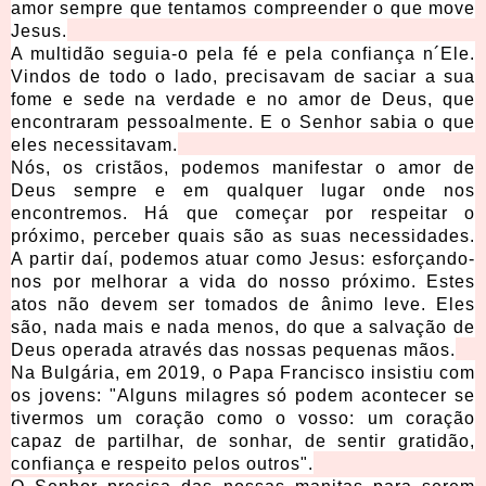
amor sempre que tentamos compreender o que move
Jesus.
A multidão seguia-o pela fé e pela confiança n´Ele.
Vindos de todo o lado, precisavam de saciar a sua
fome e sede na verdade e no amor de Deus, que
encontraram pessoalmente. E o Senhor sabia o que
eles necessitavam.
Nós, os cristãos, podemos manifestar o amor de
Deus sempre e em qualquer lugar onde nos
encontremos. Há que começar por respeitar o
próximo, perceber quais são as suas necessidades.
A partir daí, podemos atuar como Jesus: esforçando-
nos por melhorar a vida do nosso próximo. Estes
atos não devem ser tomados de ânimo leve. Eles
são, nada mais e nada menos, do que a salvação de
Deus operada através das nossas pequenas mãos.
Na Bulgária, em 2019, o Papa Francisco insistiu com
os jovens: "Alguns milagres só podem acontecer se
tivermos um coração como o vosso: um coração
capaz de partilhar, de sonhar, de sentir gratidão,
confiança e respeito pelos outros".