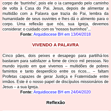
corpo de ‘burrinho’, pois ele o ia carregando pelo caminho
de volta à Casa do Pai. Jesus, depois de alimentar a
multidão com a Palavra que trazia do Pai, lembra da
humanidade de seus ouvintes e lhes dá o alimento para o
corpo. Uma reflexão que nós, sua Igreja, devemos
considerar: o cuidado com os “nossos burrinhos”...
Fonte:
Arquidiocese BH em
13/04/2018
VIVENDO
A PALAVRA
Cinco pães, dois peixes e desapego para partilhá-los
bastaram para satisfazer a fome de cinco mil pessoas. No
mundo injusto em que vivemos – multidões de pobres
famintos e tanto desperdício entre os ricos… – faltam
Profetas capazes de gerar Justiça e Fraternidade entre
irmãos. Este é o nosso papel de discípulos missionários de
Jesus – a sua Igreja.
Fonte:
Arquidiocese BH em
24/04/2020
Reflexão