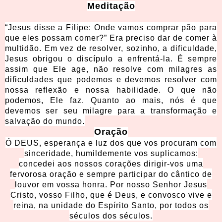
Meditação
“Jesus disse a Filipe: Onde vamos comprar pão para
que eles possam comer?” Era preciso dar de comer à
multidão. Em vez de resolver, sozinho, a dificuldade,
Jesus obrigou o discípulo a enfrentá-la. É sempre
assim que Ele age, não resolve com milagres as
dificuldades que podemos e devemos resolver com
nossa reflexão e nossa habilidade. O que não
podemos, Ele faz. Quanto ao mais, nós é que
devemos ser seu milagre para a transformação e
salvação do mundo.
Oração
Ó DEUS, esperança e luz dos que vos procuram com
sinceridade, humildemente vos suplicamos:
concedei aos nossos corações dirigir-vos uma
fervorosa oração e sempre participar do cântico de
louvor em vossa honra. Por nosso Senhor Jesus
Cristo, vosso Filho, que é Deus, e convosco vive e
reina, na unidade do Espírito Santo, por todos os
séculos dos séculos.