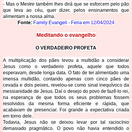
- Mas o Mestre também lhes dirá que se esforcem pelo pão
que leva ao céu, quer dizer, pelos ensinamentos que
alimentam a nossa alma.
Fonte:
Family Evangeli - Feria em
12/04/2024
Meditando
o evangelho
O VERDADEIRO PROFETA
A multiplicação dos pães levou a multidão a considerar
Jesus como o verdadeiro profeta, aquele que todos
esperavam, desde longa data. O fato de ter alimentado uma
imensa multidão, contando apenas com cinco pães de
cevada e dois peixes, revelou-se como sinal inequívoco da
messianidade de Jesus. Daí o desejo do povo de fazê-lo rei,
na esperança de que todos os seus problemas fossem
resolvidos da mesma forma eficiente e rápida, que
acabavam de presenciar. Foi grande a expectativa criada
em torno dele.
Todavia, Jesus não se deixou levar por tal raciocínio
demasiado pragmático. O povo não havia entendido o