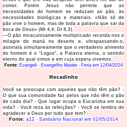
comer. Porém Jesus não permite que as
necessidades do homem se reduzam ao pão, às
necessidades biológicas e materiais. «Não só de
pão vive o homem, mas de toda a palavra que sai da
boca de Deus» (Mt 4,4; Dt 8,3).
—O pão miraculosamente multiplicado recorda-nos o
milagre do maná no deserto e, ultrapassando-o,
assinala simultaneamente que o verdadeiro alimento
do homem é o “Logos”, a Palavra eterna, o sentido
eterno do qual vimos e em cuja espera vivemos.
Fonte:
Evangeli - Evangelho Master - Feria em
12/04/2024
Recadinho
Você se preocupa com aqueles que não têm pão? -
O que sua comunidade faz pelos que não têm o pão
de cada dia? - Que lugar ocupa a Eucaristia em sua
vida? - Você reza às refeições? - Você se lembra de
agradecer a Deus por tudo que tem?
Fonte:
a12 - Santuário Nacional em
02/05/2014