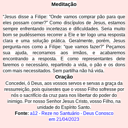
Meditação
“Jesus disse a Filipe: “Onde vamos comprar pão para que
eles possam comer?” Como discípulos de Jesus, estamos
sempre enfrentando incertezas e dificuldades. Seria muito
bom se pudéssemos recorrer a Ele e ter logo uma resposta
clara e uma solução prática. Geralmente, p
orém, Jesus
pergunta-nos como a Filipe: “que vamos fazer?” Peçamos
sua ajuda, recorramos aos irmãos, e acabaremos
encontrando a resposta. E como representantes dele
faremos o necessário, repartindo a vida, o pão e os dons
com mais necessitados. Sem partilha não há vida.
Oração
Concedei, ó Deus, aos vossos servos e servas a graça da
ressurreição, pois quisestes que o vosso Filho sofresse por
nós o sacrifício da cruz para nos libertar do poder do
inimigo. Por nosso Senh
or Jesus Cristo, vosso Filho, na
unidade do Espírito Santo.
Fonte:
a12 - Reze no Santuário - Deus Conosco
em
21/04/2023