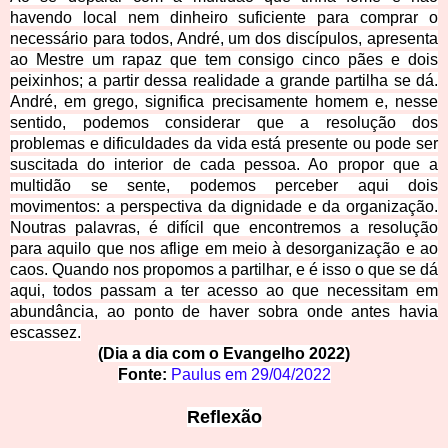
havendo local nem dinheiro suficiente para comprar o
necessário para todos, André, um dos discípulos, apresenta
ao Mestre um rapaz que tem consigo cinco pães e dois
peixinhos; a partir dessa realidade a grande partilha se dá.
André, em grego, significa precisamente homem e, nesse
sentido, podemos considerar que a resolução dos
problemas e dificuldades da vida está presente ou pode ser
suscitada do interior de cada pessoa. Ao propor que a
multidão se sente, podemos perceber aqui dois
movimentos: a perspectiva da dignidade e da organização.
Noutras palavras, é difícil que encontremos a resolução
para aquilo que nos aflige
em meio à desorganização e ao
caos. Quando nos propomos a partilhar, e é isso o que se dá
aqui, todos passam a ter acesso ao que necessitam em
abundância, ao ponto de haver sobra onde antes havia
escassez.
(Dia a dia com o Evangelho 20
22)
Fonte:
Paulus em
29/04/2022
Reflexão