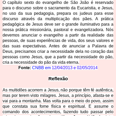
O capítulo sexto do evangelho de São João é reservado
para o discurso sobre o sacramento da Eucaristia, e Jesus,
no uso da sua pedagogia, prepara os judeus para esse
discurso através da multiplicação dos pães. A prática
pedagógica de Jesus deve ser o grande iluminativo para a
nossa prática missionária, pastoral e evangelizadora. Nós
devemos anunciar o evangelho a partir da realidade das
pessoas, de suas experiências de vida, dos seus valores e
das suas expectativas. Antes de anunciar a Palavra de
Deus, precisamos criar a necessidade dela no coração das
pessoas como Jesus, que a partir da necessidade do pão,
cria a necessidade do pão da vida eterna.
Fonte:
CNBB em
12/04/2013
e
02/05/2014
Reflexão
As multidões acorrem a Jesus, não porque têm fé autêntica,
mas por terem visto milagres. Jesus, a princípio, afasta-se e
vai para a montanha. Mas volta para o meio do povo, assim
que constata sua fome física e espiritual. E assume o
comando dos acontecimentos, fazendo tudo passar pelo