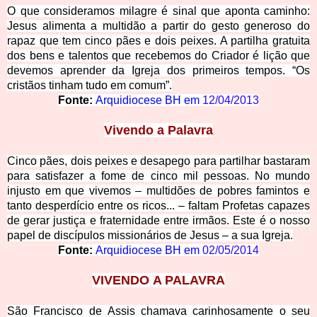
O que consideramos milagre é sinal que aponta caminho:
Jesus alimenta a multidão a partir do gesto generoso do
rapaz que tem cinco pães e dois peixes. A partilha gratuita
dos bens e talentos que recebemos do Criador é lição que
devemos aprender da Igreja dos primeiros tempos. “Os
cristãos tinham tudo em comum”.
Fonte:
Arquidiocese BH em
12/04/2013
Vive
ndo a Palavra
Cinco pães, dois peixes e desapego para partilhar bastaram
para satisfazer a fome de cinco mil pessoas. No mundo
injusto em que vivemos – multidões de pobres famintos e
tanto desperdício entre os ricos... – faltam Profetas capazes
de gerar justiça e fraternidade entre irmãos. Este é o nosso
papel de discípulos missionários de Jesus – a sua Igreja.
Fonte:
Arquidiocese BH em
02/05/2014
VIVENDO
A PALAVRA
São Francisco de Assis chamava carinhosamente o seu