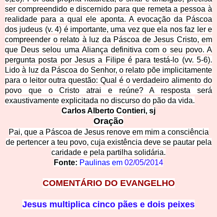
ser compreendido e discernido para que remeta a pessoa à
realidade para a qual ele aponta. A evocação da Páscoa
dos judeus (v. 4) é importante, uma vez que ela nos faz ler e
compreender o relato à luz da Páscoa de Jesus Cristo, em
que Deus selou uma Aliança definitiva com o seu povo. A
pergunta posta por Jesus a Filipe é para testá-lo (vv. 5-6).
Lido à luz da Páscoa do Senhor, o relato põe implicitamente
para o leitor outra questão: Qual é o verdadeiro alimento do
povo que o Cristo atrai e reúne? A resposta será
exaustivamente explicitada no discurso do pão da vida.
Carlos Alberto Contieri, sj
Oração
Pai, que a Páscoa de Jesus renove em mim a consciência
de pertencer a teu povo, cuja existência deve se pautar pela
caridade e pela partilha solidária.
Fonte:
Paulinas em
02/05/2014
COMENTÁRIO DO EVANGELHO
Jesus multiplica cinco pães e dois peixes