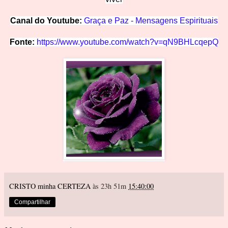
Canal do Youtube:
Graça e Paz - Mensagens Espirituais
Fonte:
https://www.youtube.com/watch?v=qN9BHLcqepQ
CRISTO minha CERTEZA
às 23h 51m
15:40:00
Compartilhar