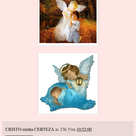
CRISTO minha CERTEZA
às 23h 51m
10:52:00