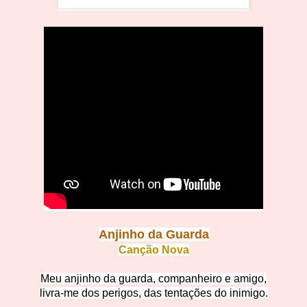
Anjinho da
Guarda
Canção No
va
Meu anjinho da guarda,
companheiro e amigo,
livra-me dos perigos, das tentações do inimigo.