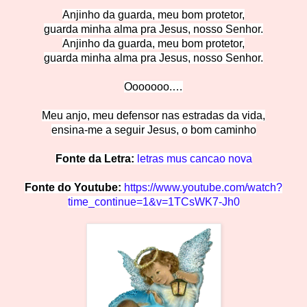
Anjinho da guarda, meu bom protetor,
guarda minha alma pra Jesus, nosso Senhor.
Anjinho da guarda, meu bom protetor,
guarda minha alma pra Jesus, nosso Senhor.
Ooooooo.…
Meu anjo, meu defensor nas estradas da vida,
ensina-me a seguir Jesus, o bom c
aminho
Fonte da Letra:
letras mus cancao nova
Fonte do Youtube:
https://www.youtube.com/watch?
time_continue=1&v=1TCsWK7-Jh0