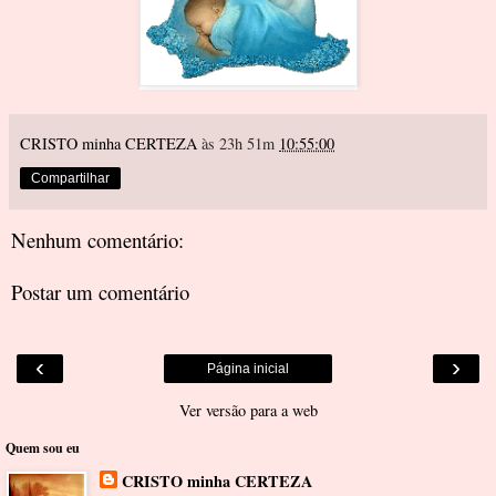
CRISTO minha CERTEZA
às 23h 51m
10:55:00
Compartilhar
Nenhum comentário:
Postar um comentário
‹
›
Página inicial
Ver versão para a web
Quem sou eu
CRISTO minha CERTEZA