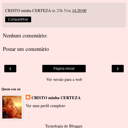
CRISTO minha CERTEZA
às 23h 51m
14:20:00
Compartilhar
Nenhum comentário:
Postar um comentário
‹
›
Página inicial
Ver versão para a web
Quem sou eu
CRISTO minha CERTEZA
Ver meu perfil completo
Tecnologia do
Blogger
.