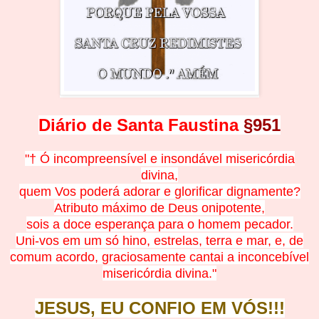
Diário de Santa Faustina
§95
1
"† Ó incompreensível e insondável misericórdia
divina,
quem Vos poderá adorar e glorificar dignamente?
Atributo máximo de Deus onipotente,
sois a doce esperança para o homem pecador.
Uni-vos em um só hino, estrelas, terra e mar, e, de
comum acordo, graciosamente cantai a inconcebível
misericórdia divina."
JESUS, EU CONFIO EM
V
Ó
S!!!