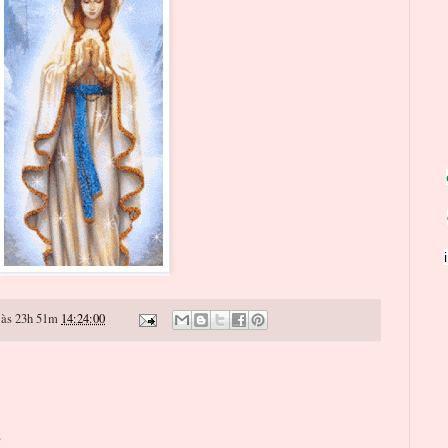
às 23h 51m
14:24:00
o