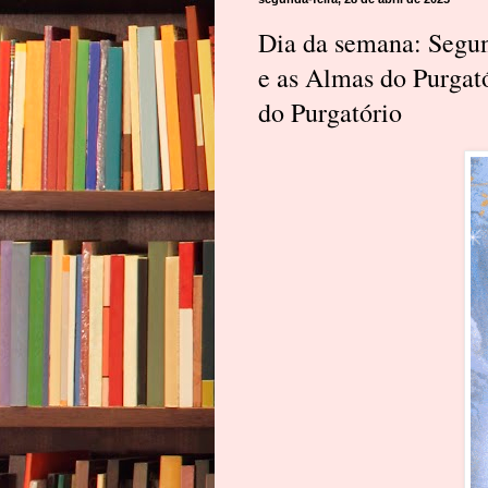
Dia da semana: Segun
e as Almas do Purgató
do Purgatório