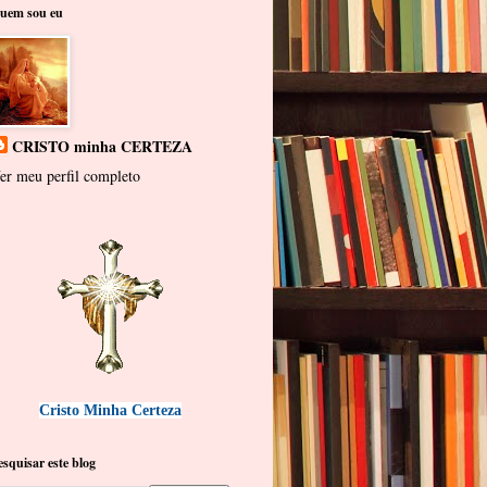
uem sou eu
CRISTO minha CERTEZA
er meu perfil completo
Cristo Minha Certeza
esquisar este blog