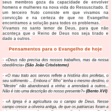
seus membros goza da capacidade de envolver
homens e mulheres na nova vida do Ressuscitado. E
um terceiro fruto consiste em que vivamos na
convicção e na certeza de que no Evangelho
encontramos a solução para todos os problemas.
Vivamos no s
anto temor de Deus, para que não
aconteça que o Reino de Deus nos seja tirado e
dado a outros.
Pensamentos
para o Evangelho de hoje
-
«Deus não precisa dos nossos trabalhos, mas da nossa
obediência»
(São João Crisóstomo)
- «O mau trato aos servos reflete a história dos profetas, o
seu sofrimento ... Embora o" filho" tenha o mesmo destino, o
"Mestre" não abandonará a vinha: a arrendará a outros...
Não é isto uma descrição do nosso presente?»
(Bento XVI)
- «A Igreja é a agricultura ou o campo de Deus. Nesse
campo cresce a oliveira antiga, de que os patriarcas foram a