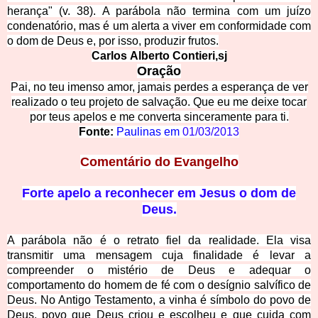
herança" (v. 38). A parábola não termina com um juízo
condenatório, mas é um alerta a viver em conformidade com
o dom de Deus e, por isso, produzir frutos.
Carlos Alberto Contieri,sj
Oração
Pai, no teu imenso amor, jamais perdes a esperança de ver
realizado o teu projeto de salvação. Que eu me deixe tocar
por teus apelos e me converta sinceramente para ti.
Fonte:
Paulinas em
01/03/2013
Comentário do Evangelho
Forte apelo a reconhecer em Jesus o dom de
Deus.
A parábola não é o retrato fiel da realidade. Ela visa
transmitir uma mensagem cuja finalidade é levar a
compreender o mistério de Deus e adequar o
comportamento do homem de fé com o desígnio salvífico de
Deus. No Antigo Testamento, a vinha é símbolo do povo de
Deus, povo que Deus criou e escolheu e que cuida com