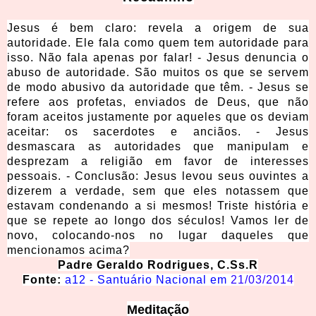
Jesus é bem claro: revela a origem de sua
autoridade. Ele fala como quem tem autoridade para
isso. Não fala apenas por falar! - Jesus denuncia o
abuso de autoridade. São muitos os que se servem
de modo abusivo da autoridade que têm. - Jesus se
refere aos profetas, enviados de Deus, que não
foram aceitos justamente por aqueles que os deviam
aceitar: os sacerdotes e anciãos. - Jesus
desmascara as autoridades que manipulam e
desprezam a religião em favor de interesses
pessoais. - Conclusão: Jesus levou seus ouvintes a
dizerem a verdade, sem que eles notassem que
estavam condenando a si mesmos! Triste história e
que se repete ao longo dos séculos! Vamos ler de
novo, colocando-nos no lugar daqueles que
mencionamos acima?
Padre Geraldo Rodrigues, C.Ss.R
Fonte:
a12 - Santuário Nacional em
21/03/2014
Meditação