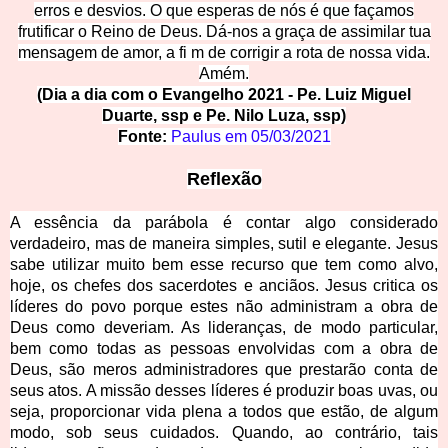
erros e desvios. O que esperas de nós é que façamos
frutificar o Reino de Deus. Dá-nos a graça de assimilar tua
mensagem de amor, a fi m de corrigir a rota de nossa vida.
Amém.
(Dia a dia com o Evangelho 2021 - Pe. Luiz Miguel
Duarte, ssp e Pe. Nilo Luza, ssp)
Fonte:
Paulu
s
em
05/03/2021
Reflexão
A essência da parábola é contar algo considerado
verdadeiro, mas de maneira simples, sutil e elegante. Jesus
sabe utilizar muito bem esse recurso que tem como alvo,
hoje, os chefes dos sacerdotes e anciãos. Jesus critica os
líderes do povo porque estes não administram a obra de
Deus como deveriam. As lideranças, de modo particular,
bem como todas as pessoas envolvidas com a obra de
Deus, são meros administradores que prestarão conta de
seus atos. A missão desses líderes é produzir boas uvas, ou
seja, proporcionar vida plena a todos que estão, de algum
modo, sob seus cuidados. Quando, ao contrário, tais