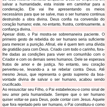
salvar a humanidade, esta insiste em caminhar para a
condenação. Ele vai lhe apresentando os meios
necessários para que se salve, mas o ser humano continua
destruindo a obra divina. Deus confia na conversão do
coração humano; este, no entanto, frustra, continuamente, a
confiança divina.
Apesar disto, o Pai mostra-se sobremaneira paciente. O
primeiro gesto de rebeldia do ser humano seria suficiente
para merecer a punição. Afinal, ele é quem tem uma dívida
de gratidão para com Deus. Criado com todo o carinho, fora-
lhe dadas as condições para viver em comunhão com o
Criador e com os demais seres humanos. Dele se esperava
frutos de amor e de justiça. No entanto, seu coração
perverteu-se, levando-a a se rebelar contra Deus. Até
mesmo Jesus, que representa o gesto supremo da boa-
vontade divina de salvar o ser humano, acabou sendo
crucificado.
Ao ressuscitar seu Filho, o Pai estabeleceu-o como sinal de
seu amor pela humanidade. Sempre que o ser humano
quiser voltar-se para Deus, pode contar
com Jesus. Aquele
que fora rejeitado pelo ser humano, o Pai constituiu-o como