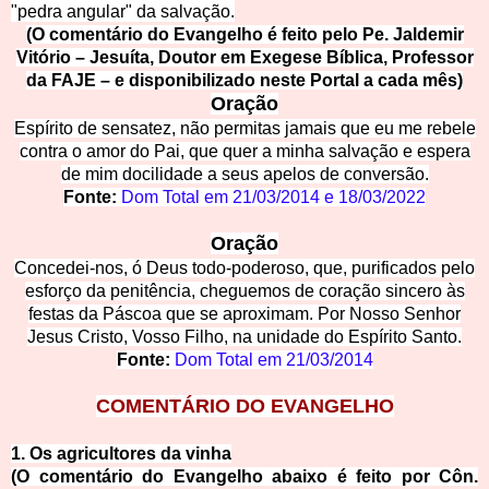
"pedra angular" da salvação.
(O comentário do Evangelho é feito pelo Pe. Jaldemir
Vitório – Jesuíta, Doutor em Exegese Bíblica, Professor
da FAJE – e disponibilizado neste Portal a cada mês)
Oração
Espírito de sensatez, não permitas jamais que eu me rebele
contra o amor do Pai, que quer a minha salvação e espera
de mim docilidade a seus apelos de conversão.
Fonte:
Dom Total em
21/03/2014
e
18/03/2022
Oração
Concedei-nos, ó Deus todo-poderoso, que, purificados pelo
esforço da penitência, cheguemos de coração sincero às
festas da Páscoa que se aproximam. Por Nosso Senhor
Jesus Cristo, Vosso Filho, na unidade do Espírito Santo.
Fonte:
Dom Total em
21/03/2014
COMENT
ÁRIO DO EVANGELHO
1. Os agricultores da vinha
(O comentário do Evangelho abaixo é feito por Côn.