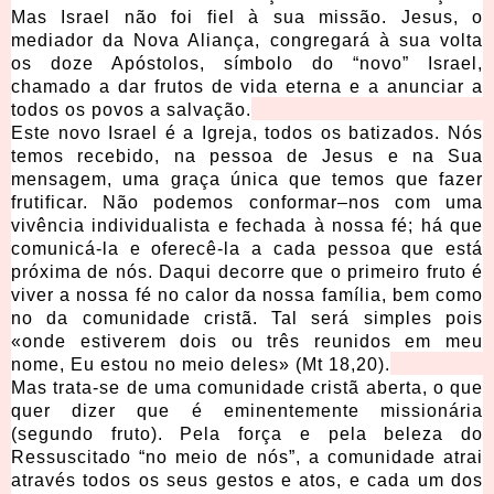
Mas Israel não foi fiel à sua missão. Jesus, o
mediador da Nova Aliança, congregará à sua volta
os doze Apóstolos, símbolo do “novo” Israel,
chamado a dar frutos de vida eterna e a anunciar a
todos os povos a salvação.
Este novo Israel é a Igreja, todos os batizados. Nós
temos recebido, na pessoa de Jesus e na Sua
mensagem, uma graça única que temos que fazer
frutificar. Não podemos conformar–nos com uma
vivência individualista e fechada à nossa fé; há que
comunicá-la e oferecê-la a cada pessoa que está
próxima de nós. Daqui decorre que o primeiro fruto é
viver a nossa fé no calor da nossa família, bem como
no da comunidade cristã. Tal será simples pois
«onde estiverem dois ou três reunidos em meu
nome, Eu estou no meio deles» (Mt 18,20).
Mas trata-se de uma comunidade cristã aberta, o que
quer dizer que é eminentemente missionária
(segundo fruto). Pela força e pela beleza do
Ressuscitado “no meio de nós”, a comunidade atrai
através todos os seus gestos e atos, e cada um dos