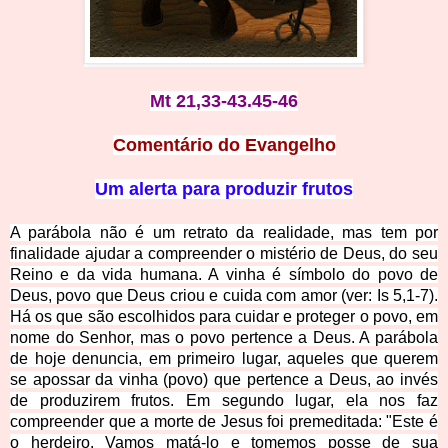
Mt 21,33-43.45-46
Comentário do Evangelho
Um alerta para produzir frutos
A parábola não é um retrato da realidade, mas tem por
finalidade ajudar a compreender o mistério de Deus, do seu
Reino e da vida humana. A vinha é símbolo do povo de
Deus, povo que Deus criou e cuida com amor (ver: Is 5,1-7).
Há os que são escolhidos para cuidar e proteger o povo, em
nome do Senhor, mas o povo pertence a Deus. A parábola
de hoje denuncia, em primeiro lugar, aqueles que querem
se apossar da vinha (povo) que pertence a Deus, ao invés
de produzirem frutos. Em segundo lugar, ela nos faz
compreender que a morte de Jesus foi premeditada: "Este é
o herdeiro. Vamos matá-lo e tomemos posse de sua