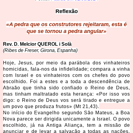
Reflexão
«A pedra que os c
onstrutores rejeitaram, esta é
que se tornou a pedra angular»
Rev. D. Melc
ior QUEROL i Solà
(Ribes de Freser, Girona, Espanha)
Hoje, Jesus, por meio da parábola dos vinhateiros
homicidas, fala-nos da infidelidade; compara a vinha
com Israel e os vinhateiros com os chefes do povo
escolhido. Foi a estes e a toda a descendência de
Abraão que tinha sido confiado o Reino de Deus,
mas tinham maltratado esta herança: «Por isso vos
digo: o Reino de Deus vos será tirado e entregue a
um povo que produza frutos» (Mt 21,43).
No início do Evangelho segundo São Mateus, a Boa
Nova parece ser dirigida unicamente a Israel. O povo
escolhido, já na Antiga Aliança, tem a missão de
anunciar e de levar a salvação a todas as nações.