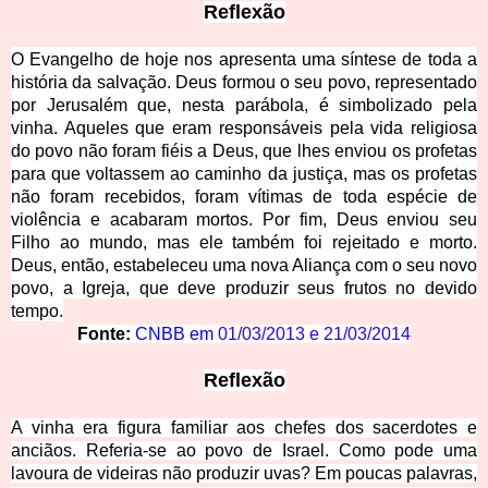
Reflexão
O Evangelho de hoje nos apresenta uma síntese de toda a
história da salvação. Deus formou o seu povo, representado
por Jerusalém que, nesta parábola, é simbolizado pela
vinha. Aqueles que eram responsáveis pela vida religiosa
do povo não foram fiéis a Deus, que lhes enviou os profetas
para que voltassem ao caminho da justiça, mas os profetas
não foram recebidos, foram vítimas de toda espécie de
violência e acabaram mortos. Por fim, Deus enviou seu
Filho ao mundo, mas ele também foi rejeitado e morto.
Deus, então, estabeleceu uma nova Aliança com o seu novo
povo, a Igreja, que deve produzir seus frutos no devido
tempo.
Fonte:
CNBB em
01/03/2013
e
21/03/2014
Reflexão
A vinha era figura familiar aos chefes dos sacerdotes e
anciãos. Referia-se ao povo de Israel. Como pode uma
lavoura de videiras não produzir uvas? Em poucas palavras,