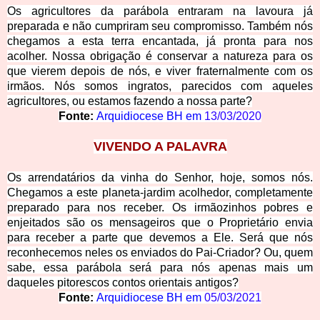
Os agricultores da parábola entraram na lavoura já
preparada e não cumpriram seu compromisso. Também nós
chegamos a esta terra encantada, já pronta para nos
acolher. Nossa obrigação é conservar a natureza para os
que vierem depois de nós, e viver fraternalmente com os
irmãos. Nós somos ingratos, parecidos com aqueles
agricultores, ou estamos fazendo a nossa parte?
Fonte:
Arquidiocese BH em
13/03/2020
VIVENDO A PALAVRA
Os arrendatários da vinha do Senhor, hoje, somos nós.
Chegamos a este planeta-jardim acolhedor, completamente
preparado para nos receber. Os irmãozinhos pobres e
enjeitados são os mensageiros que o Proprietário envia
para receber a parte que devemos a Ele. Será que nós
reconhecemos neles os enviados do Pai-Criador? Ou, quem
sabe, essa parábola será para nós apenas mais um
daqueles pitorescos contos orientais antigos?
Fonte:
Arquidiocese BH em
05/03/2021