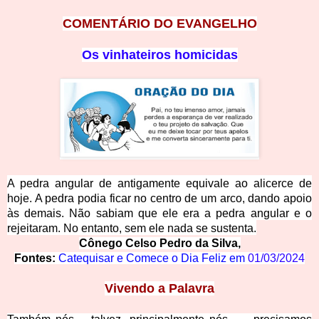
COMENT
ÁRIO DO EVANGELHO
Os vinhat
eiros homicidas
A pedra angular de antigamente equivale ao alicerce de
hoje. A pedra podia ficar no centro de um arco, dando apoio
às demais. Não sabiam que ele era a pedra angular e o
rejeitaram. No entanto, sem ele nada se sustenta.
Cônego Celso Pedro da Silva,
Fontes:
Catequisar e Comece o Dia Feliz em
01/03/2024
Vive
ndo a Palavra