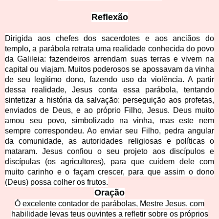
Reflexão
Dirigida aos chefes dos sacerdotes e aos anciãos do
templo, a parábola retrata uma realidade conhecida do povo
da Galileia: fazendeiros arrendam suas terras e vivem na
capital ou viajam. Muitos poderosos se apossavam da vinha
de seu legítimo dono, fazendo uso da violência. A partir
dessa realidade, Jesus conta essa parábola, tentando
sintetizar a história da salvação: perseguição aos profetas,
enviados de Deus, e ao próprio Filho, Jesus. Deus muito
amou seu povo, simbolizado na vinha, mas este nem
sempre correspondeu. Ao enviar seu Filho, pedra angular
da comunidade, as autoridades religiosas e políticas o
mataram. Jesus confiou o seu projeto aos discípulos e
discípulas (os agricultores), para que cuidem dele com
muito carinho e o façam crescer, para que assim o dono
(Deus) possa colher os frutos.
Oração
Ó excelente contador de parábolas, Mestre Jesus, com
habilidade levas teus ouvintes a refletir sobre os próprios