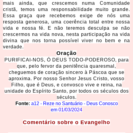
mais ainda, que crescemos numa Comunidade
cristã, temos uma responsabilidade muito grande.
Essa graça que recebemos exige de nós uma
resposta generosa, uma coerência total entre nossa
vida e nossa fé. E não teremos desculpa se não
crescermos na vida nova, nesta participação na vida
divina que nos torna possível viver no bem e na
verdade.
Oração
PURIFICAI-NOS, Ó DEUS TODO-PODEROSO, para
que, pelo fervor da penitência quaresmal,
cheguemos de coração sincero à Páscoa que se
aproxima. Por nosso Senhor Jesus Cristo, vosso
Filho, que é Deus, e convosco vive e reina, na
unidade do Espírito Santo, por todos os séculos dos
séculos.
Fonte:
a12 - Reze no Santuário - Deus Conosco
em
01/03/2024
Comentá
rio sobre o Evangelho