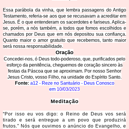
Essa parábola da vinha, que lembra passagens do Antigo
Testamento, referia-se aos que se recusavam a acreditar em
Jesus. É o que entenderam os sacerdotes e fariseus. Aplica-
se, porém, a nós também, a todos que fomos escolhidos e
chamados por Deus que em nós
depositou sua confiança.
Quanto maior o amor gratuito que recebemos, tanto maior
será nossa responsabilidade.
Oração
Concedei-nos, ó Deus todo-poderoso, que, purificados pelo
esforço da penitência, cheguemos de coração sincero às
festas da Páscoa que se aproximam. Por nosso Senhor
Jesus Cristo, vosso Filho, na unidade do Espírito Santo.
Fonte:
a12 - Reze no Santuário - Deus Conosco
em
10/03/2023
Meditação
“Por isso eu vos digo: o Reino de Deus vos será
tirado e será entregue a um povo que produzirá
frutos.” Nós que ouvimos o anúncio do Evangelho, e