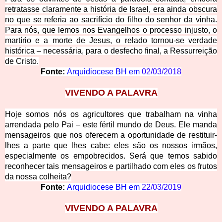
retratasse claramente a história de Israel, era ainda obscura
no que se referia ao sacrifício do filho do senhor da vinha.
Para nós, que lemos nos Evangelhos o processo injusto, o
martírio e a morte de Jesus, o relado tornou-se verdade
histórica – necessária, para o desfecho final, a Ressurreição
de Cristo.
Fonte:
Arquidiocese BH em
02/03/2018
VIVENDO A PALAVRA
Hoje somos nós os agricultores que trabalham na vinha
arrendada pelo Pai – este fértil mundo de Deus. Ele manda
mensageiros que nos oferecem a oportunidade de restituir-
lhes a parte que lhes cabe: eles são os nossos irmãos,
especialmente os empobrecidos. Será que temos sabido
reconhecer tais mensageiros e partilhado com eles os frutos
da nossa colheita?
Fonte:
Arquidiocese BH em
22/03/2019
VIVE
NDO A PALAVRA