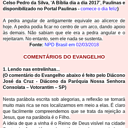
Celso Pedro da Silva, ‘A Bíblia dia a dia 2017’, Paulinas e
disponibilizado no Portal Paulinas -
comece o dia feliz
)
A pedra angular de antigamente equivale ao alicerce de
hoje. A pedra podia ficar no centro de um arco, dando apoio
às demais. Nã
o sabiam que ele era a pedra angular e o
rejeitaram. No entanto, sem ele nada se sustenta.
Fonte:
NPD Brasil em
02/03/2018
COMENTÁRIOS DO EVANGELHO
1. Lendo nas entrelinhas...
(O comentário do Evangelho abaixo é feito pelo Diácono
José da Cruz - Diácono da Paróquia Nossa Senhora
Consolata – Votorantim – SP)
Nesta parábola escrita sob alegorias, a reflexão se tornará
muito mais rica se nos localizarmos em meio a elas. É claro
que facilmente compreendemos que se trata da rejeição a
Jesus, que na parábola é o Filho.
A ideia de que a vinha é o Reino de Deus visível na cidade