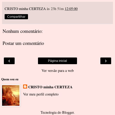
CRISTO minha CERTEZA
às 23h 51m
12:05:00
Compartilhar
Nenhum comentário:
Postar um comentário
‹
›
Página inicial
Ver versão para a web
Quem sou eu
CRISTO minha CERTEZA
Ver meu perfil completo
Tecnologia do
Blogger
.