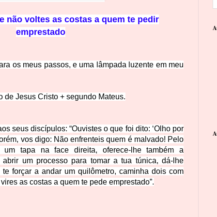
e não voltes as costas a quem te pedir
A
emprestado
para os meus passos, e uma lâmpada luzente em meu
 de Jesus Cristo
+
segundo Mateus.
os seus discípulos:
“Ouvistes o que foi dito: ‘Olho por
A
orém, vos digo: Não enfrenteis quem é malvado! Pelo
á um tapa na face direita, oferece-lhe também a
abrir um processo para tomar a tua túnica, dá-lhe
te forçar a andar um quilômetro, caminha dois com
 vires as costas a quem te pede emprestado”.