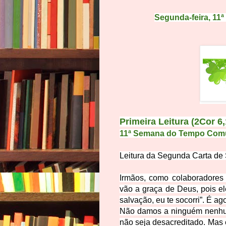
Segunda-feira,
11
Primeira Leitura (2Cor 6
11ª Semana do Tempo Comu
Leitura da Segunda Carta de 
Irmãos,
como colaboradores 
vão a graça de Deus,
pois e
salvação, eu te socorri”. É a
Não damos a ninguém nenhum
não seja desacreditado.
Mas 