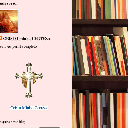
uem sou eu
CRISTO minha CERTEZA
er meu perfil completo
Cristo Minha Certeza
esquisar este blog