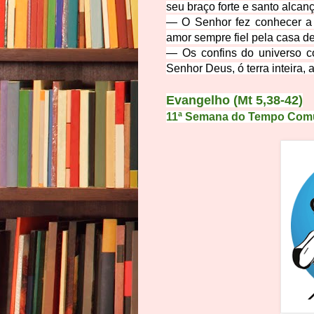
seu braço forte e santo alcanç
— O Senhor fez conhecer a s
amor sempre fiel pela casa de 
— Os confins do universo c
Senhor Deus, ó terra inteira, a
Evangelho (Mt 5,38-42)
11ª Semana do Tempo Comu