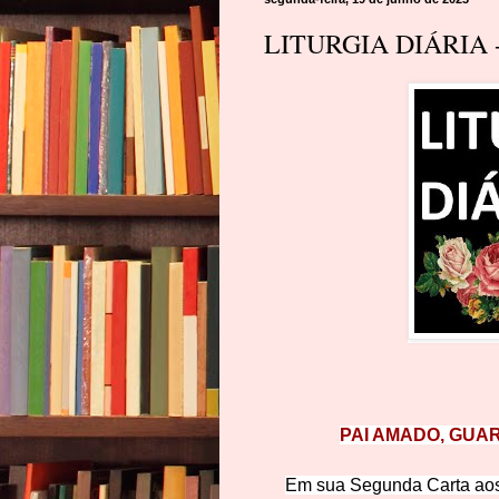
LITURGIA DIÁRIA -
PAI AMADO, GUAR
Em sua Segunda Carta aos 