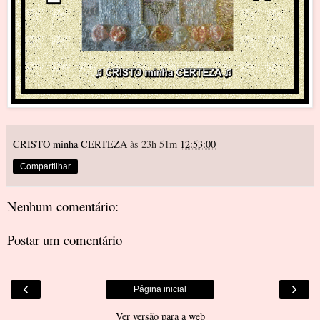
CRISTO minha CERTEZA
às 23h 51m
12:53:00
Compartilhar
Nenhum comentário:
Postar um comentário
‹
›
Página inicial
Ver versão para a web