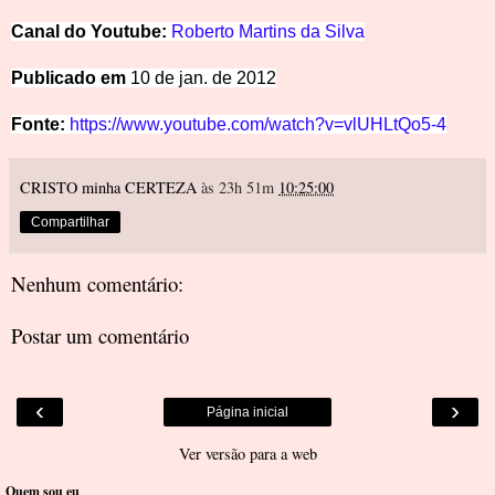
Canal do Youtube:
Roberto Martins da Silva
Publicado em
10 de jan. de 2012
Fonte:
https://www.youtube.com/watch?v=vlUHLtQo5-4
CRISTO minha CERTEZA
às 23h 51m
10:25:00
Compartilhar
Nenhum comentário:
Postar um comentário
‹
›
Página inicial
Ver versão para a web
Quem sou eu