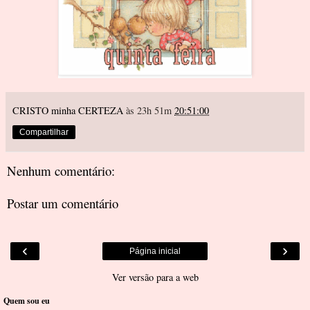
CRISTO minha CERTEZA
às 23h 51m
20:51:00
Compartilhar
Nenhum comentário:
Postar um comentário
‹
›
Página inicial
Ver versão para a web
Quem sou eu