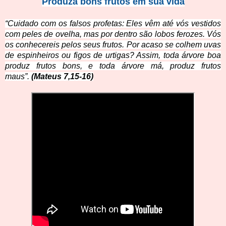
Produza bons frutos em sua vida
“Cuidado com os falsos profetas: Eles vêm até vós vestidos
com peles de ovelha, mas por dentro são lobos ferozes. Vós
os conhecereis pelos seus frutos. Por acaso se colhem uvas
de espinheiros ou figos de urtigas? Assim, toda árvore boa
produz frutos bons, e toda árvore má, produz frutos
maus”.
(Mateus 7,15-16)