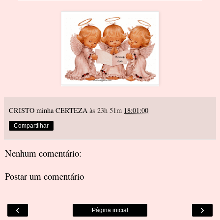
CRISTO minha CERTEZA
às 23h 51m
18:01:00
Compartilhar
Nenhum comentário:
Postar um comentário
‹
›
Página inicial