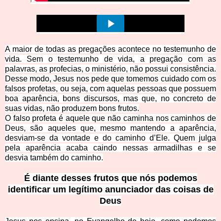
A maior de todas as pregações acontece no testemunho de
vida. Sem o testemunho de vida, a pregação com as
palavras, as profecias, o ministério, não possui consistência.
Desse modo, Jesus nos pede que tomemos cuidado com os
falsos prof
etas, ou seja, com aquelas pessoas que possuem
boa aparência, bons discursos, mas que, no concreto de
suas vidas, não produzem bons frutos.
O falso profeta é aquele que não caminha nos caminhos de
Deus, são aqueles que, mesmo mantendo a aparência,
desviam-se da vontade e do caminho d’Ele. Quem julga
pela aparência acaba caindo nessas armadilh
as e se
desvia também do caminho.
É diante desses frutos que nós podemos
identificar um legítimo anunciador das coisas de
Deus