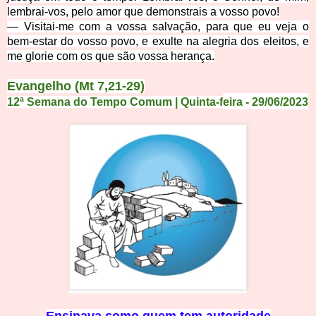
lembrai-vos, pelo amor que demonstrais a vosso povo!
— Visitai-me com a vossa salvação, para que eu veja o
bem-estar do vosso povo, e exulte na alegria dos eleitos, e
me glorie com os que são vossa herança.
Evangelho (Mt 7,21-29)
12ª Semana do Tempo Comum | Quinta-f
eira
- 29
/
06
/
2
0
23