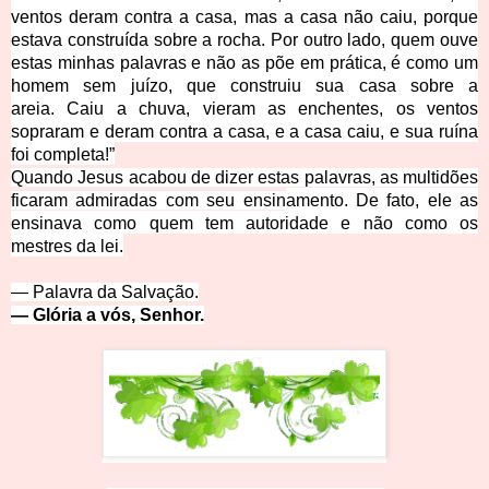
ventos deram contra a casa, mas a casa não caiu, porque
estava construída sobre a rocha.
Por outro lado, quem ouve
estas minhas palavras e não as põe em prática, é como um
homem sem juízo, que construiu sua casa sobre a
areia.
Caiu a chuva, vieram as enchentes, os ventos
sopraram e deram contra a casa, e a casa caiu, e sua ruína
foi completa!”
Quando Jesus acabou de dizer estas palavras, as multidões
ficaram admiradas com seu ensin
amento.
De fato, ele as
ensinava como quem tem autoridade e não como os
mestres da lei.
— Palavra da Salv
ação.
— Glória a vós,
Senhor.