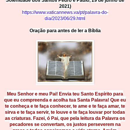
Solenidade dos Santos Pedro e Paulo, 29 de junho de
2021)
https://www.vaticannews.va/pt/p
a
lavra-do-
dia/2023/06/29.html
Oração para antes de ler a Bíblia
Meu Senhor e meu Pai! Envia teu Santo Espírito para
que eu compreenda e acolha tua Santa Palavra! Que eu
te conheça e te faça conhecer, te ame e te faça amar, te
sirva e te faça servir, te louve e te faça louvar por todas
as criaturas. Fazei, ó Pai, que pela leitura da Palavra os
pecadores se convertam, os justos perseverem na