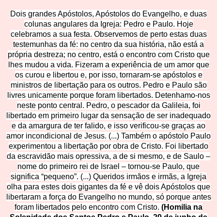
Dois grandes Apóstolos, Apóstolos do Evangelho, e duas
colunas angulares da Igreja: Pedro e Paulo. Hoje
celebramos a sua festa. Observemos de perto estas duas
testemunhas da fé: no centro da sua história, não está a
própria destreza; no centro, está o encontro com Cristo que
lhes mudou a vida. Fizeram a experiência de um amor que
os curou e libertou e, por isso, tornaram-se apóstolos e
ministros de libertação para os outros. Pedro e Paulo são
livres unicamente porque foram libertados. Detenhamo-nos
neste ponto central. Pedro, o pescador da Galileia, foi
libertado em primeiro lugar da sensação de ser inadequado
e da amargura de ter falido, e isso verificou-se graças ao
amor incondicional de Jesus. (...) Também o apóstolo Paulo
experimentou a libertação por obra de Cristo. Foi libertado
da escravidão mais opressiva, a de si mesmo, e de Saulo –
nome do primeiro rei de Israel – tornou-se Paulo, que
significa “pequeno”. (...) Queridos irmãos e irmãs, a Igreja
olha para estes dois gigantes da fé e vê dois Apóstolos que
libertaram a força do Evangelho no mundo, só porque antes
foram libertados pelo encontro com Cristo.
(Homilia na