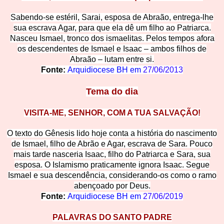
Sabendo-se estéril, Sarai, esposa de Ab
raão, entrega-lhe
sua escrava Agar, para que ela dê um filho ao Patriarca.
Nasceu Ismael, tronco dos ismaelitas. Pelos tempos afora
os descendentes de Ismael e Isaac – ambos filhos de
Abraão – lutam entre si.
Fonte:
Arquidiocese BH em
27/06/2013
Tema d
o dia
VISITA-ME, SENHOR, COM A TUA SALVAÇÃO!
O texto do Gênesis lido hoje conta a história do nascimento
de Ismael, filho de Abrão e Agar, escrava de Sara. Pouco
mais tarde nasceria Isaac, filho do Patriarca e Sara, sua
esposa. O Islamismo praticamente ignor
a Isaac. Segue
Ismael e sua descendência, considerando-os como o ramo
abençoado por Deus.
Fonte:
Arquidiocese BH em
27/06/2019
PALAVRAS DO SANTO PADRE