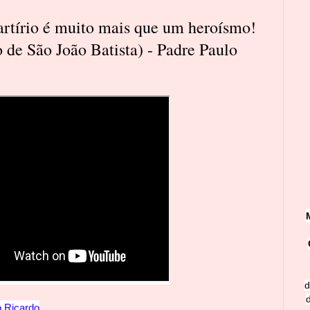
artírio é muito mais que um heroísmo!
 de São João Batista) - Padre Paulo
d
o
Ricardo