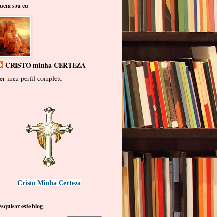
uem sou eu
CRISTO minha CERTEZA
er meu perfil completo
Cristo Minha Certeza
esquisar este blog