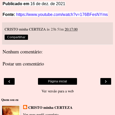
Publicado em
16 de dez. de 2021
Fonte:
https://www.youtube.com/watch?v=176BFesNYms
CRISTO minha CERTEZA
às 23h 51m
20:17:00
Compartilhar
Nenhum comentário:
Postar um comentário
‹
›
Página inicial
Ver versão para a web
Quem sou eu
CRISTO minha CERTEZA
Ver meu perfil completo