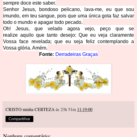
sempre doce e
ste saber.
Senhor Jesus, bondoso pelicano, lava-me, eu que sou
imundo, em teu sangue, pois que uma única gota faz salvar
todo o mundo e apagar to
do pecado.
Oh! Jesus, que velado agora vejo, peço que se
realize
aquilo que tanto desejo: Que eu veja claramente
Vossa face revelada; que eu seja feliz contemplando a
Vossa glória. Amém.
Fonte:
Derradeiras Graças
CRISTO minha CERTEZA
às 23h 51m
11:19:00
Compartilhar
Nenhum comentário: