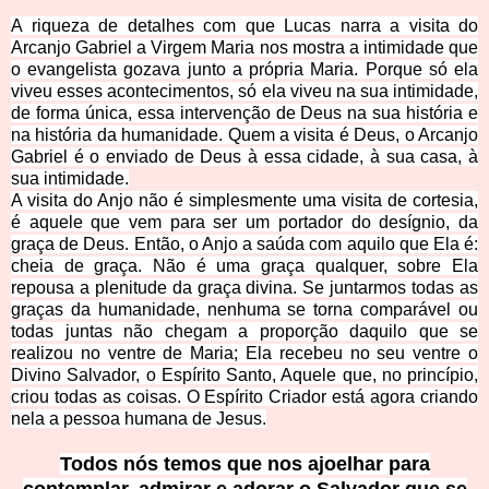
A riqueza de detalhes com que Lucas narra a visita do
Arcanjo Gabriel a Virgem Maria nos mostra a intimidade que
o evangelista g
ozava junto a própria Maria. Porque só ela
viveu esses acontecimentos, só ela viveu na sua intimidade,
de forma única, essa intervenção de Deus na sua história e
na história da humanidade. Quem a visita é Deus, o Arcanjo
Gabriel é o enviado de Deus à essa cidade, à sua casa, à
sua intimidade.
A visita do Anjo não é simplesmente uma visita de cortesia,
é aquele que vem para ser um portador do desígnio, da
graça de Deus. Então, o Anjo a saúda com aquilo que Ela é:
cheia de graça. Não é uma graça qualquer, sobre Ela
repousa a plenitude da graça divina. Se juntarmos todas as
graças da humanidade, nenhuma se torna comparável ou
todas juntas não chegam a proporção daquilo que se
realizou no ventre de Maria; Ela recebeu no seu ventre o
Divino Salvador, o Espírito Santo, Aquele
que, no princípio,
criou todas as coisas. O Espírito Criador está agora criando
nela a pessoa humana de Jesus.
Todos nós temos que nos ajoelhar para