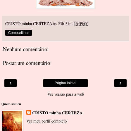
CRISTO minha CERTEZA
às 23h 51m
16:59:00
Compartilhar
Nenhum comentário:
Postar um comentário
‹
›
Página inicial
Ver versão para a web
Quem sou eu
CRISTO minha CERTEZA
Ver meu perfil completo