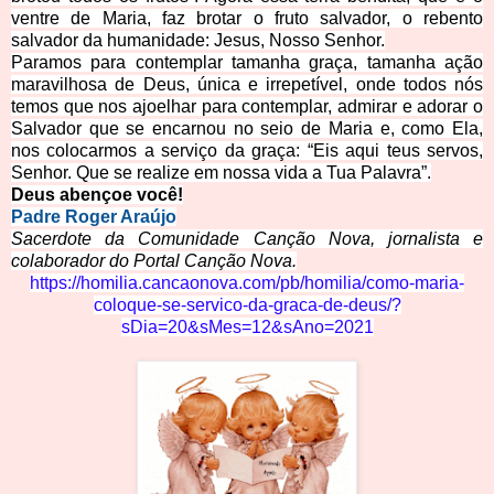
ventre de Maria, faz brotar o fruto salvador, o rebento
salvador da humanidade: Jesus, Nosso Senhor.
Paramos para contemplar tamanha graça, tamanha ação
maravilhosa de Deus, única e irrepetível, onde todos nós
temos que nos ajoelhar para contemplar, admirar e adorar o
Salvador que se encarnou no seio de Maria e, como Ela,
nos colocarmos a serviço da graça: “Eis aqui teus serv
os,
Senhor. Que se realize em nossa vida a Tua Palavra”.
Deus abençoe você!
Padre Roger Araújo
Sacerdote da Comunidade Canção Nova, jornalista e
colaborador do Portal Canção Nova.
https://homilia.cancaonova.com/pb/homilia/como-maria-
coloque-se-servico-da-graca-de-deus/?
sDia=20&sMes=12&sAno=2021