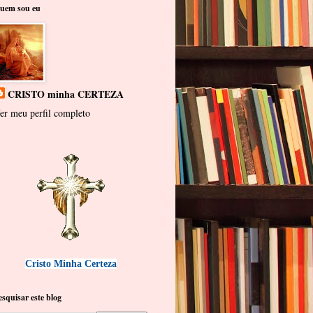
uem sou eu
CRISTO minha CERTEZA
er meu perfil completo
Cristo Minha Certeza
esquisar este blog