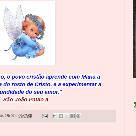
o, o povo cristão aprende com Maria a
 do rosto de Cristo, e a experimentar a
fundidade do seu amor."
São João Paulo II
às 23h 51m
09:07:00