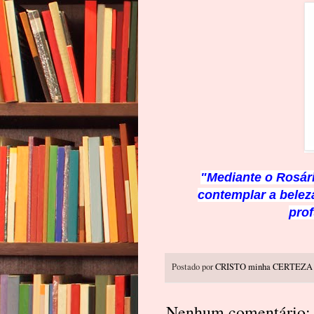
"Mediante o Rosári
contemplar a beleza
pro
Postado por
CRISTO minha CERTEZA
Nenhum comentário: