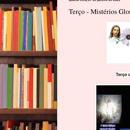
Terço - Mistérios Gl
Terço 