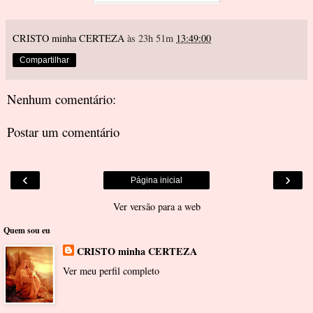
CRISTO minha CERTEZA
às 23h 51m
13:49:00
Compartilhar
Nenhum comentário:
Postar um comentário
‹
›
Página inicial
Ver versão para a web
Quem sou eu
CRISTO minha CERTEZA
Ver meu perfil completo