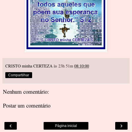
CRISTO minha CERTEZA
às 23h 51m
08:10:00
Compartilhar
Nenhum comentário:
Postar um comentário
‹
›
Página inicial