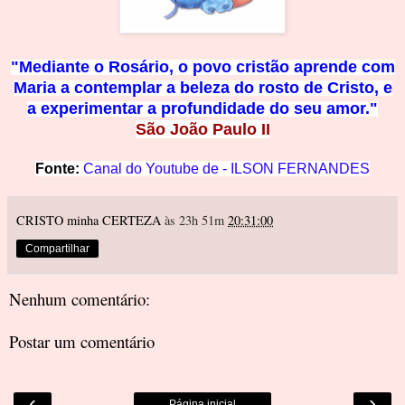
"Mediante o Rosário, o povo cristão aprende c
om
Maria a contemplar a beleza do rosto de Cristo, e
a
experimentar a profundidade
do seu amor."
São João Paulo II
Fonte:
Canal do
Youtube de -
ILSON FERNAN
DES
CRISTO minha CERTEZA
às 23h 51m
20:31:00
Compartilhar
Nenhum comentário:
Postar um comentário
‹
›
Página inicial