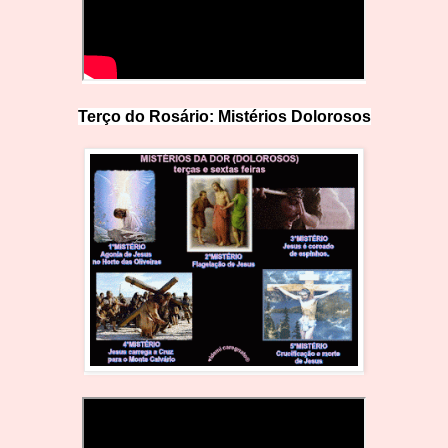
Terço do Rosário: Mistérios Doloro
s
os