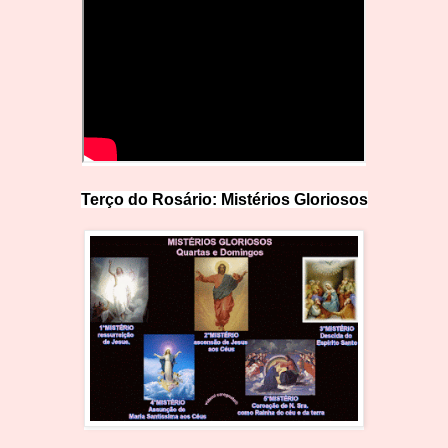
Terço do Rosário: Mistérios Glo
r
iosos