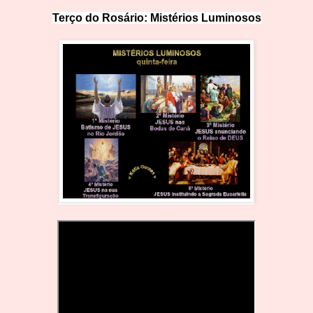
Terço do Rosário: Mistérios Lumin
o
sos