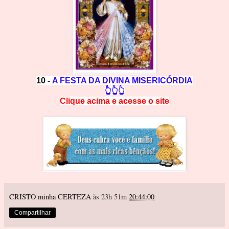
10 -
A FESTA DA DIVINA MISERICÓRDIA
👆👆👆
Clique acima e
a
cesse
o site
CRISTO minha CERTEZA
às 23h 51m
20:44:00
Compartilhar