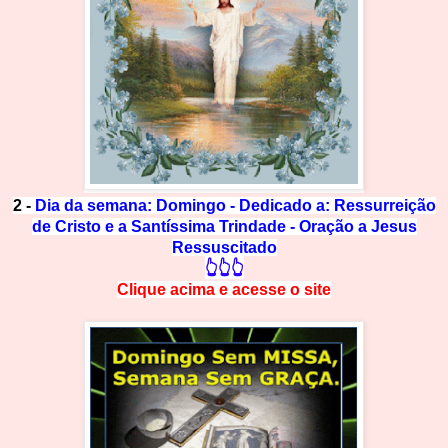
2 -
Dia da semana: Domingo - Dedicado a: Ressurreição
de Cristo e a Santíssima Trindade - Oração a Jesus
Ressuscitado
👆👆👆
Clique acima e
a
cesse
o site