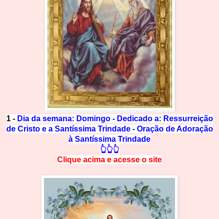
1 -
Dia da semana: Domingo - Dedicado a: Ressurreição
de Cristo e a Santíssima Trindade - Oração de Adoração
à Santíssima Trindade
👆👆👆
Clique acima e
a
cesse
o site