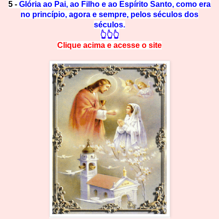
5 -
Glória ao Pai, ao Filho e ao Espírito Santo, como era
no princípio, agora e sempre, pelos séculos dos
séculos.
👆👆👆
Clique acima e
a
cesse
o site