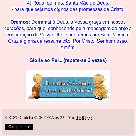
4) Rogai por nós, Santa Mãe de
Deus,
- para que sejamos dignos das promessas de C
risto.
Oremos:
Derramai ó Deus, a Vossa graça em nossos
corações, para que, conhecendo pela mensagem do anjo a
encarnação do Vosso filho, cheguemos
por Su
a Paixão e
Cruz à glória
da ressurreição. Por Cristo, Senhor nosso.
Amém.
Glória ao Pai... (repete-se 3 vezes)
CRISTO minha CERTEZA
às 23h 51m
19:01:00
Compartilhar