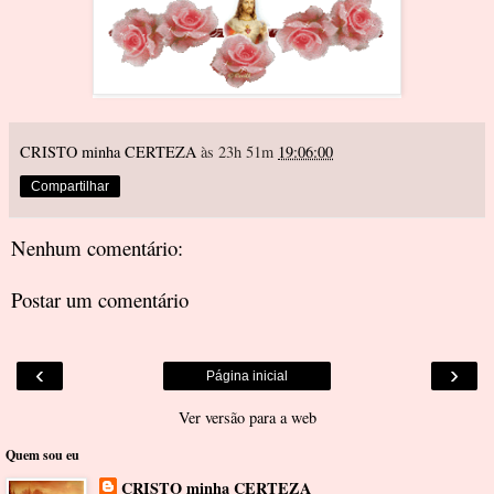
CRISTO minha CERTEZA
às 23h 51m
19:06:00
Compartilhar
Nenhum comentário:
Postar um comentário
‹
›
Página inicial
Ver versão para a web
Quem sou eu
CRISTO minha CERTEZA