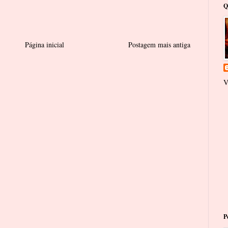
Q
Página inicial
Postagem mais antiga
V
P