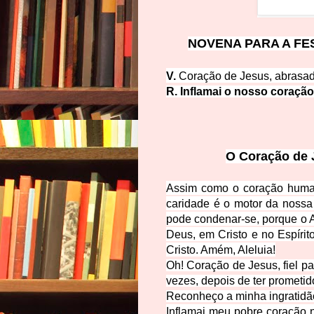
NOVENA PARA A FE
V.
Coração de Jesus, abrasa
R. Inflamai o nosso coraçã
O Coração de 
Assim como o coração human
caridade é o motor da nossa
pode conde
nar-se, porque o 
Deus, em Cristo e no Espíri
Cristo. Amém, Aleluia!
Oh! Coração de Jesus, fiel 
vezes, depois de ter prometid
Reconheço a minha ingratidã
Inflamai meu pobre coração 