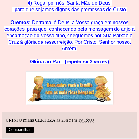
4) Rogai por nós, Santa Mãe de
Deus,
- para que sejamos dignos das promessas de C
risto.
Oremos:
Derramai ó Deus, a Vossa graça em nossos
corações, para que, conhecendo pela mensagem do anjo a
encarnação do Vosso filho, cheguemos
por Su
a Paixão e
Cruz à glória
da ressurreição. Por Cristo, Senhor nosso.
Amém.
Glória ao Pai... (repete-se 3 vezes)
CRISTO minha CERTEZA
às 23h 51m
19:15:00
Compartilhar