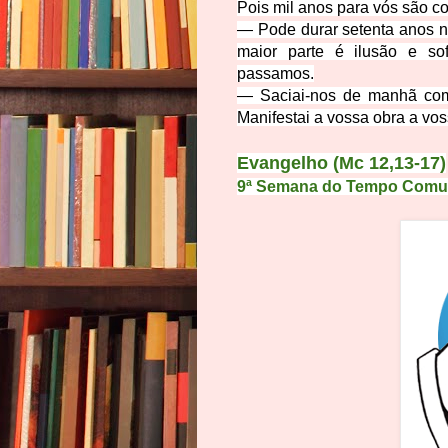
Pois mil anos para vós são c
— Pode durar setenta anos no
maior parte é ilusão e so
passamos.
— Saciai-nos de manhã com 
Manifestai a vossa obra a vos
Evangelho (Mc 12,13-17)
9ª Semana do Tempo Comum |