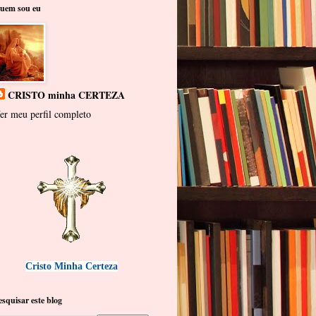
uem sou eu
CRISTO minha CERTEZA
er meu perfil completo
Cristo Minha Certeza
esquisar este blog