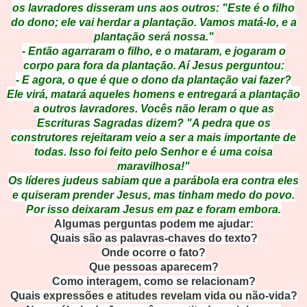
os lavradores disseram uns aos outros: "Este é o filho
do dono; ele vai herdar a plantação. Vamos matá-lo, e a
plantação será nossa."
- Então agarraram o filho, e o mataram, e jogaram o
corpo para fora da plantação. Aí Jesus perguntou:
- E agora, o que é que o dono da plantação vai fazer?
Ele virá, matará aqueles homens e entregará a plantação
a outros lavradores. Vocês não leram o que as
Escrituras Sagradas dizem? "A pedra que os
construtores rejeitaram veio a ser a mais importante de
todas. Isso foi feito pelo Senhor e é uma coisa
maravilhosa!"
Os líderes judeus sabiam que a parábola era contra eles
e quiseram prender Jesus, mas tinham medo do povo.
Por isso deixaram Jesus em paz e foram embora.
Algumas perguntas podem me ajudar:
Quais são as palavras-chaves do texto?
Onde ocorre o fato?
Que pessoas aparecem?
Como interagem, como se relacionam?
Quais expressões e atitudes revelam vida ou não-vida?