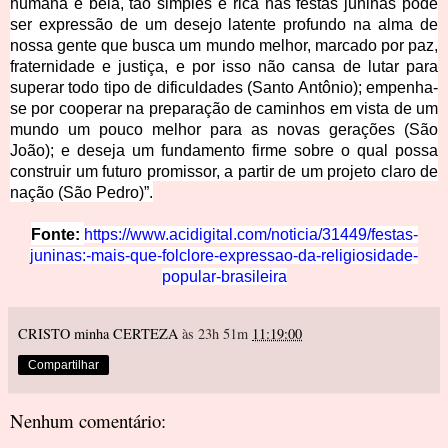
humana e bela, tão simples e rica nas festas juninas pode
ser expressão de um desejo latente profundo na alma de
nossa gente que busca um mundo melhor, marcado por paz,
fraternidade e justiça, e por isso não cansa de lutar para
superar todo tipo de dificuldades (Santo Antônio); empenha-
se por cooperar na preparação de caminhos em vista de um
mundo um pouco melhor para as novas gerações (São
João); e deseja um fundamento firme sobre o qual possa
construir um futuro promissor, a partir de um projeto claro de
nação (São Pedro)”.
Fonte:
https://www.acidigital.com/noticia/31449/festas-
juninas:-mais-que-folclore-expressao-da-religiosidade-
popular-brasileira
CRISTO minha CERTEZA
às 23h 51m
11:19:00
Compartilhar
Nenhum comentário: