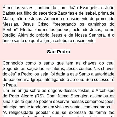
É muitas vezes confundido com João Evangelista. João
Batista era filho do sacerdote Zacarias e de Isabel, prima de
Maria, mãe de Jesus. Anunciou o nascimento do prometido
Messias, Jesus Cristo, “preparando os caminhos do
Senhor”. Ele batizou muitos judeus, incluindo Jesus, no rio
Jordão. Além do próprio Jesus e de Nossa Senhora, é o
único santo do qual a Igreja celebra o nascimento.
São
Pedro
Conhecido como o santo que tem as chaves do céu.
Segundo as sagradas Escrituras, Jesus confiou “as chaves
do céu” a Pedro, ou seja, foi dada a este Santo a autoridade
de pastorear a Igreja, interligando-a ao céu. Seu sucessor é
o Papa.
Em um artigo sobre as origens dessas festas, o Arcebispo
de Porto Alegre (RS), Dom Jaime Spengler, assinalou os
sinais de fé que se podem observar nessas comemorações,
principalmente tendo-se em vista os santos comemorados.
“A religiosidade popular que se expressa de forma tão