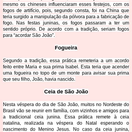
mesmo os chineses influenciaram
esses festejos, com os
fogos de artifício, pois, segundo consta, foi na China que
teria surgido a manipulação da pólvora para a fabricação de
fogo. Nas festas
juninas, os fogos passaram a ter um
sentido próprio. De acordo com a tradição, seriam fogos
para “acordar São João”.
Fogue
ira
Segundo a tradição, essa prática remeteria a um acordo
feito entre Maria e sua prima Isabel. Esta teria que acender
uma fogueira no topo de um monte para avisar sua prima
que seu filho, João, havia nascido.
Ceia de Sã
o
João
Nesta véspera do dia de São João, muitos no Nordeste do
Brasil vão se reunir em família, com vizinhos e amigos para
a tradicional ceia junina. Essa prática remete à ceia
natalina, realizada na véspera do Natal esperando o
nascimento do Menino Jesus. No caso da ceia junina,