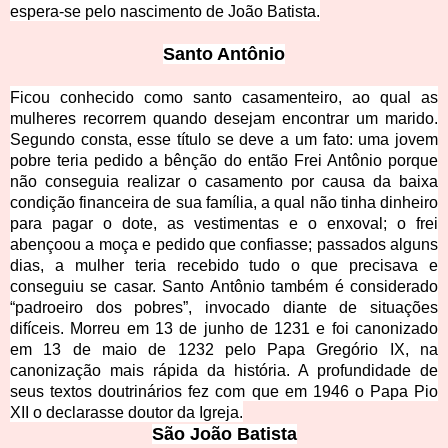
espera-se pelo nascimento de João Batista.
Santo A
ntônio
Ficou conhecido como santo casamenteiro, ao qual as
mulheres recorrem quando desejam encontrar um marido.
Segundo consta, esse título se deve a um fato: uma jovem
pobre teria pedido a bênção do então Frei Antônio porque
não conseguia realizar o casamento por causa da baixa
condição financeira de sua família, a qual não tinha dinheiro
para pagar o dote, as vestimentas e o enxoval; o frei
abençoou a moça e pedido que confiasse; passados alguns
dias, a mulher teria recebido tudo o que precisava e
conseguiu se casar. Santo Antônio também é considerado
“padroeiro dos pobres”, invocado diante de situações
difíceis. Morreu em 13 de junho de 1231 e foi canonizado
em 13 de maio de 1232 pelo Papa Gregório IX, na
canonização mais rápida da história. A profundidade de
seus textos doutrinários fez com que em 1946 o Papa Pio
XII o declarasse doutor da Igreja.
São João B
atista