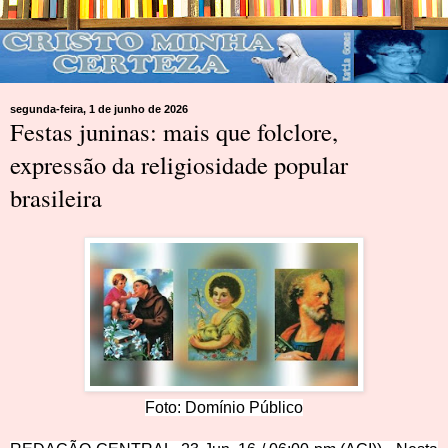
segunda-feira, 1 de junho de 2026
Festas juninas: mais que folclore,
expressão da religiosidade popular
brasileira
Foto: Domínio
Público