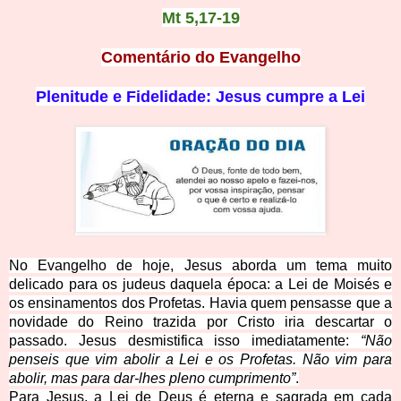
Mt 5,17
-19
Comentário do Evangelho
Plenitude e Fidelidade: Jesus cumpre a Lei
No Evangelho de hoje, Jesus aborda um tema muito
delicado para os judeus daquela época: a Lei de Moisés e
os ensinamentos dos Profetas. Havia quem pensasse que a
novidade do Reino trazida por Cristo iria descartar o
passado. Jesus desmistifica isso imediatamente:
“Não
penseis que vim abolir a Lei e os Profetas. Não vim para
abolir, mas para dar-lhes pleno cumprimento”
.
Para Jesus, a Lei de Deus é eterna e sagrada em cada