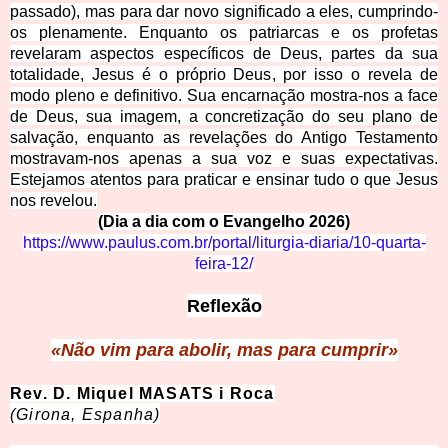
passado), mas para dar novo significado a eles, cumprindo-
os plenamente. Enquanto os patriarcas e os profetas
revelaram aspectos específicos de Deus, partes da sua
totalidade, Jesus é o próprio Deus, por isso o revela de
modo pleno e definitivo. Sua encarnação mostra-nos a face
de Deus, sua imagem, a concretização do seu plano de
salvação, enquanto as revelações do Antigo Testamento
mostravam-nos apenas a sua voz e suas expectativas.
Estejamos atentos para praticar e ensinar tudo o que Jesus
nos revelou.
(Dia a dia com o Evangelho 2026)
https://www.paulus.com.br/portal/liturgia-diaria/10-quarta-
feira-12/
Reflexão
«Não vim para abolir, mas para cumprir»
Rev. D. Miquel MASATS i Roca
(Girona, Espanha)