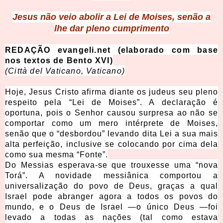
Jesus não veio abolir a Lei de Moises, senão a
lhe dar pleno cumprimento
REDAÇÃO evangeli.net (elaborado com base
nos textos de Bento XVI)
(Città del Vaticano, Vaticano)
Hoje, Jesus Cristo afirma diante os judeus seu pleno
respeito pela “Lei de Moises”. A declaração é
oportuna, pois o Senhor causou surpresa ao não se
comportar como um mero intérprete de Moises,
senão que o “desbordou” levando dita Lei a sua mais
alta perfeição, inclusive se colocando por cima dela
como sua mesma “Fonte”.
Do Messias esperava-se que trouxesse uma “nova
Torá”. A novidade messiânica comportou a
universalização do povo de Deus, graças a qual
Israel pode abranger agora a todos os povos do
mundo, e o Deus de Israel —o único Deus —foi
levado a todas as nações (tal como estava