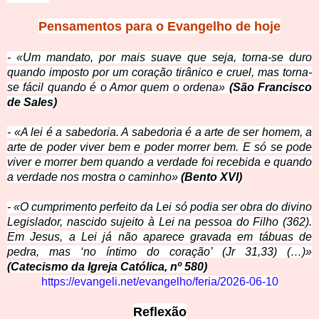
Pensamentos para o Evangelho de hoje
- «Um mandato, por mais suave que seja, torna-se duro
quando imposto por um coração tirânico e cruel, mas torna-
se fácil quando é o Amor quem o ordena»
(São Francisco
de Sales)
- «A lei é a sabedoria. A sabedoria é a arte de ser homem, a
arte de poder viver bem e poder morrer bem. E só se pode
viver e morrer bem quando a verdade foi recebida e quando
a verdade nos mostra o caminho»
(Bento XVI)
- «O cumprimento perfeito da Lei só podia ser obra do divino
Legislador, nascido sujeito à Lei na pessoa do Filho (362).
Em Jesus, a Lei já não aparece gravada em tábuas de
pedra, mas ‘no íntimo do coração’ (Jr 31,33) (…)»
(Catecismo da Igreja Católica, nº 580)
https://evangeli.net/evangelho/feria/2026-06-10
Reflexão