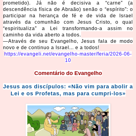
prometido). Já não é decisiva a “carne” (a
descendência física de Abraão) senão o “espírito”: o
participar na herança de fé e de vida de Israel
através da comunhão com Jesus Cristo, o qual
“espiritualiza” a Lei transformando-a assim no
caminho da vida aberto a todos.
—Através de seu Evangelho, Jesus fala de modo
novo e de continuo a Israel... e a todos!
https://evangeli.net/evangelho-master/feria/2026-06-
10
Comentário
do Evangelho
Jesus aos discípulos: «Não vim para abolir a
Lei e os Profetas, mas para cumpri-los»