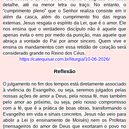
detalhe, até na menor letra ou traço. No entanto, o
“cumprimento pleno” que o Senhor realiza consiste em ir
além da casca, além do cumprimento frio das regras
externas. Jesus resgata o espírito da Lei, que é o amor. Ele
nos ensina que o verdadeiro discípulo não é aquele que
apenas evita o erro por medo da punição, mas aquele que
abraça a vontade do Pai por amor sincero. Quem vive e
ensina os mandamentos com essa retidão de coração será
considerado grande no Reino dos Céus.
https://catequisar.com.br/liturgia/10-06-2026/
Reflexão
O julgamento no fim dos tempos está diretamente associado
à vivência do Evangelho, ou seja, seremos julgados pelas
nossas ações de amor a Deus, pela nossa fé, mas também
pelo amor ao próximo, ou seja, pelo nosso compromisso
com a fé, que é a prática de boas obras, transformando o
Evangelho em vida e sinais concretos. Jesus não veio para
abolir a Lei (o ensinamento de Moisés) nem os Profetas
(mensageiros do amor de Deus que exortaram o povo no