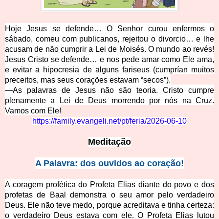
Hoje Jesus se defende… O Senhor curou enfermos o
sábado, comeu com publicanos, rejeitou o divorcio… e lhe
acusam de não cumprir a Lei de Moisés. O mundo ao revés!
Jesus Cristo se defende… e nos pede amar como Ele ama,
e evitar a hipocresia de alguns fariseus (cumprían muitos
preceitos, mas seus corações estavam “secos”).
—As palavras de Jesus não são teoria. Cristo cumpre
plenamente a Lei de Deus morrendo por nós na Cruz.
Vamos com Ele!
https://family.evangeli.net/pt/feria/2026-06-10
Meditação
A Palavra: dos ouvidos ao coração!
A coragem profética do Profeta Elias diante do povo e dos
profetas de Baal demonstra o seu amor pelo verdadeiro
Deus. Ele não teve medo, porque acreditava e tinha certeza:
o verdadeiro Deus estava com ele. O Profeta Elias lutou