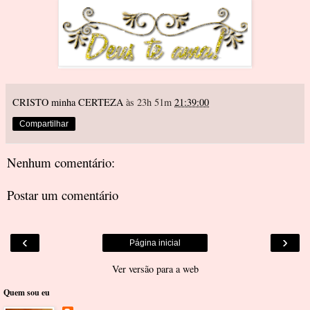
CRISTO minha CERTEZA
às 23h 51m
21:39:00
Compartilhar
Nenhum comentário:
Postar um comentário
‹
›
Página inicial
Ver versão para a web
Quem sou eu