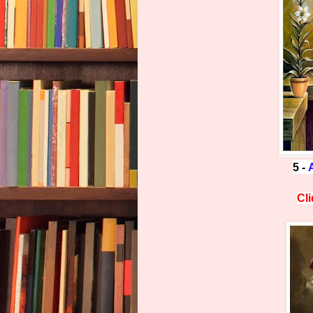
5 -
Cl