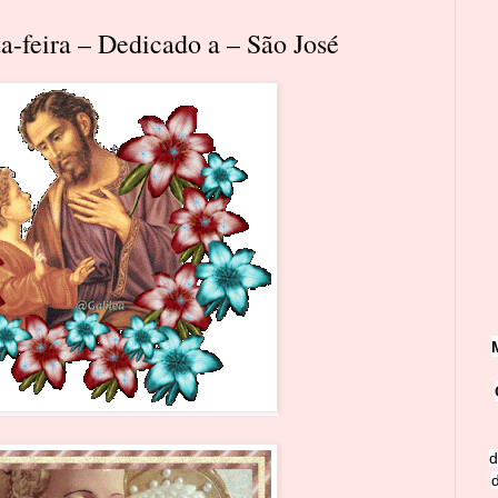
a-feira – Dedicado a – São José
d