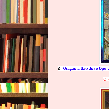
3 -
Oração a São José Operá
Cl