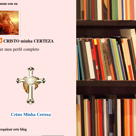
uem sou eu
CRISTO minha CERTEZA
er meu perfil completo
Cristo Minha Certeza
esquisar este blog