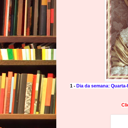
1 -
Dia da semana: Quarta
Cl