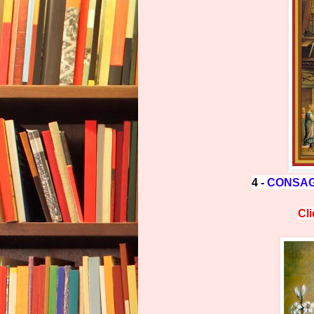
4 -
CONSAG
Cl