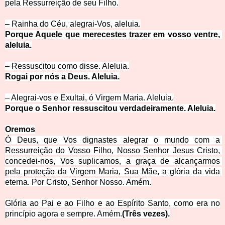
pela Ressurreição d
e seu Filho.
– Rainha do Céu, alegrai-Vos, a
leluia.
Porque Aquele que merecestes trazer em vosso ventre, 
aleluia.
– Ressuscitou como disse. A
leluia.
Rogai por nós a Deus. Aleluia.
– Alegrai-vos e Exultai, ó Virgem Maria.
 Aleluia.
Porque o Senhor ressuscitou verdadeiramente. Aleluia.
Oremos
Ó Deus, que Vos dignastes alegrar o mundo com a 
Ressurreição do Vosso Filho, Nosso Senhor Jesus Cristo, 
concedei-nos, Vos suplicamos, a graça de alcançarmos 
pela proteção da Virgem Maria, Sua Mãe, a glória da vida 
eterna. P
or Cristo, Senhor Nosso. Amém.
Glória ao Pai e ao Filho e ao Espírito Santo, como era no
princípio agora e sempre. Amém.
(Três vezes).